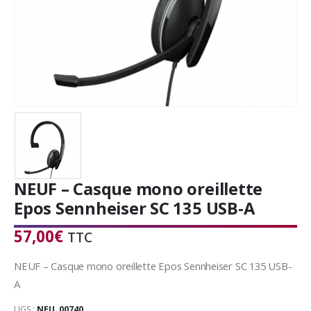
NEUF – Casque mono oreillette
Epos Sennheiser SC 135 USB-A
57,00
€
TTC
NEUF – Casque mono oreillette Epos Sennheiser SC 135 USB-
A
UGS :
NEU_00740