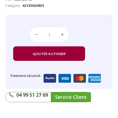
Catégorie :
ACCESSOIRES
AJOUTER AU PANIER
Paiement sécurisé :
04 99 51 27 69
Service Client