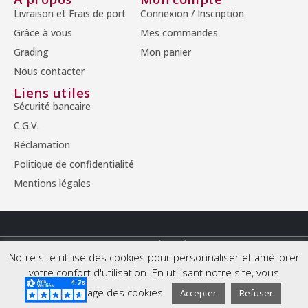
Livraison et Frais de port
Connexion / Inscription
Grâce à vous
Mes commandes
Grading
Mon panier
Nous contacter
Liens utiles
Sécurité bancaire
C.G.V.
Réclamation
Politique de confidentialité
Mentions légales
© Copyright 2026 - Tous droits réservés.
Notre site utilise des cookies pour personnaliser et améliorer
votre confort d'utilisation. En utilisant notre site, vous
acceptez l'usage des cookies.
Accepter
Refuser