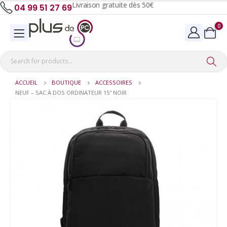
Livraison gratuite dès 50€
04 99 51 27 69
0
ACCUEIL
BOUTIQUE
ACCESSOIRES
NEUF – SAC À DOS ORDINATEUR 15″ NOIR