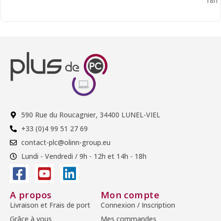
18h
590 Rue du Roucagnier, 34400 LUNEL-VIEL
+33 (0)4 99 51 27 69
contact-plc@olinn-group.eu
Lundi - Vendredi / 9h - 12h et 14h - 18h
A propos
Mon compte
Livraison et Frais de port
Connexion / Inscription
Grâce à vous
Mes commandes