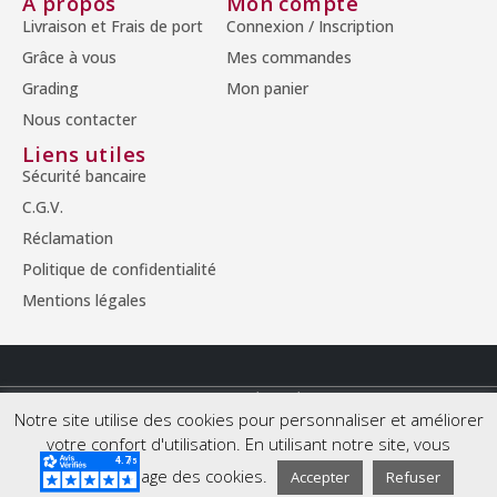
A propos
Mon compte
Livraison et Frais de port
Connexion / Inscription
Grâce à vous
Mes commandes
Grading
Mon panier
Nous contacter
Liens utiles
Sécurité bancaire
C.G.V.
Réclamation
Politique de confidentialité
Mentions légales
© Copyright 2026 - Tous droits réservés.
Notre site utilise des cookies pour personnaliser et améliorer
votre confort d'utilisation. En utilisant notre site, vous
acceptez l'usage des cookies.
Accepter
Refuser