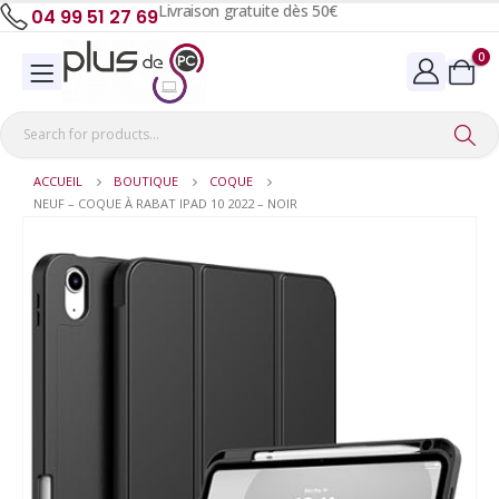
Livraison gratuite dès 50€
04 99 51 27 69
0
ACCUEIL
BOUTIQUE
COQUE
NEUF – COQUE À RABAT IPAD 10 2022 – NOIR