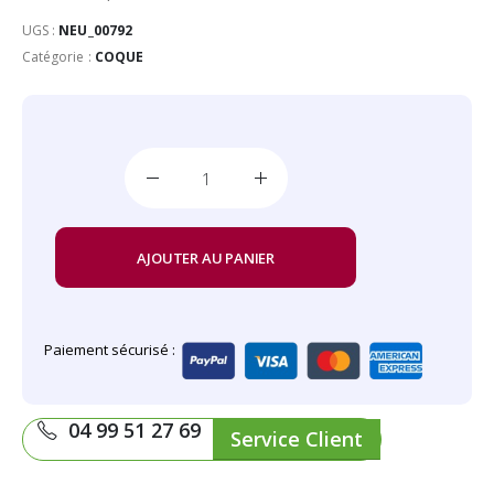
UGS :
NEU_00792
Catégorie :
COQUE
AJOUTER AU PANIER
Paiement sécurisé :
04 99 51 27 69
Service Client