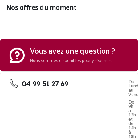
Nos offres du moment
Vous avez une question ?
Nous sommes disponibles pour y répondre.
Du
04 99 51 27 69
Lund
au
Vend
De
9h
à
12h
et
de
14h
à
18h