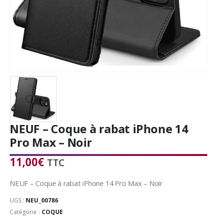
NEUF – Coque à rabat iPhone 14
Pro Max – Noir
11,00
€
TTC
NEUF – Coque à rabat iPhone 14 Pro Max – Noir
UGS :
NEU_00786
Catégorie :
COQUE