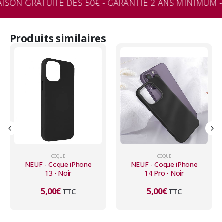
AISON GRATUITE DÈS 50€ - GARANTIE 2 ANS MINIMUM -
Produits similaires
COQUE
COQUE
NEUF - Coque iPhone
NEUF - Coque iPhone
13 - Noir
14 Pro - Noir
5,00
€
5,00
€
TTC
TTC