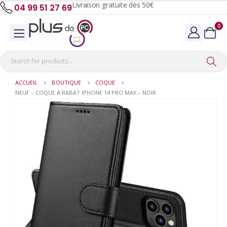
Livraison gratuite dès 50€
04 99 51 27 69
0
ACCUEIL
BOUTIQUE
COQUE
NEUF – COQUE À RABAT IPHONE 14 PRO MAX – NOIR