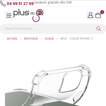
Livraison gratuite dès 50€
04 99 51 27 69
0
ACCUEIL
BOUTIQUE
COQUE
NEUF – COQUE IPHONE 11