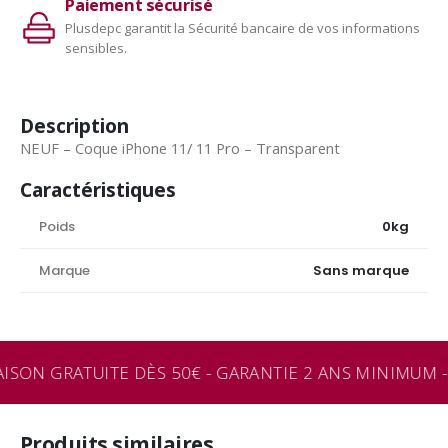
Paiement sécurisé
Plusdepc garantit la Sécurité bancaire de vos informations
sensibles.
Description
NEUF – Coque iPhone 11/ 11 Pro – Transparent
Caractéristiques
Poids
0kg
Marque
Sans marque
AISON GRATUITE DÈS 50€ - GARANTIE 2 ANS MINIMUM -
Produits similaires