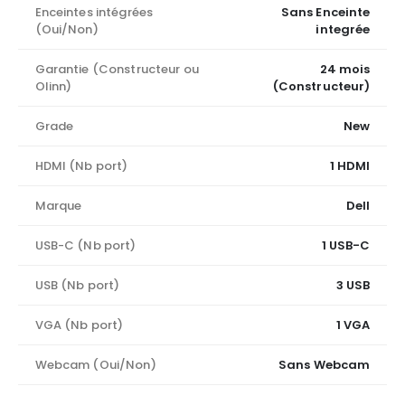
Enceintes intégrées
Sans Enceinte
(Oui/Non)
integrée
Garantie (Constructeur ou
24 mois
Olinn)
(Constructeur)
Grade
New
HDMI (Nb port)
1 HDMI
Marque
Dell
USB-C (Nb port)
1 USB-C
USB (Nb port)
3 USB
VGA (Nb port)
1 VGA
Webcam (Oui/Non)
Sans Webcam