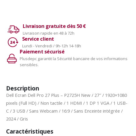
Livraison gratuite dès 50 €
Livraison rapide en 48 à 72h
Service client
Lundi - Vendredi / 9h-12h 14-18h
Paiement sécurisé
Plusdepc garantit la Sécurité bancaire de vos informations
sensibles.
Description
Dell Ecran Dell Pro 27 Plus – P2725H New / 27″ / 1920×1080
pixels (Full HD) / Non tactile / 1 HDMI / 1 DP 1 VGA / 1 USB-
C / 3 USB / Sans Webcam / 16:9 / Sans Enceinte intégrée /
2024 / Gris
Caractéristiques