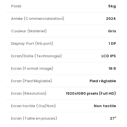
Poids
5kg
Année (Commercialisation)
2024
Couleur (Matériel)
Gris
Display Port (Nb port)
1 DP
Ecran/Dalle (Technologie)
LCD IPS
Ecran (Format image)
16:9
Ecran (Pied Réglable)
Pied réglable
Ecran (Résolution)
1920x1080 pixels (Full HD)
Ecran tactile (Oui/Non)
Non tactile
Ecran (Taille en pouces)
27"