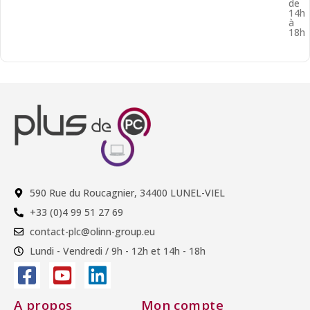
de
14h
à
18h
590 Rue du Roucagnier, 34400 LUNEL-VIEL
+33 (0)4 99 51 27 69
contact-plc@olinn-group.eu
Lundi - Vendredi / 9h - 12h et 14h - 18h
A propos
Mon compte