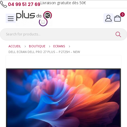
Livraison gratuite dès 50€
04 99 51 27 69
0
ACCUEIL
BOUTIQUE
ECRANS
DELL ECRAN DELL PRO 27 PLUS – P2725H – NEW