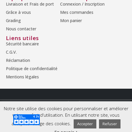
Livraison et Frais de port
Connexion / Inscription
Grâce à vous
Mes commandes
Grading
Mon panier
Nous contacter
Liens utiles
Sécurité bancaire
C.G.V.
Réclamation
Politique de confidentialité
Mentions légales
© Copyright 2026 - Tous droits réservés.
Notre site utilise des cookies pour personnaliser et améliorer
votre confort d'utilisation. En utilisant notre site, vous
acceptez l'usage des cookies.
Accepter
Refuser