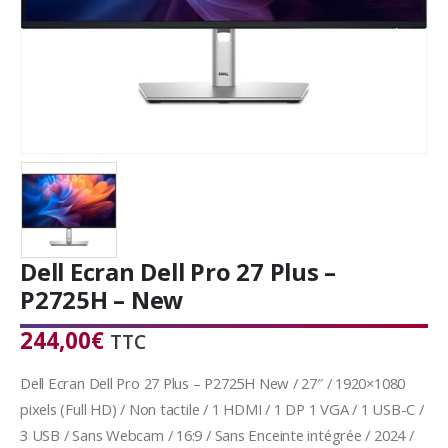
Dell Ecran Dell Pro 27 Plus –
P2725H – New
244,00
€
TTC
Dell Ecran Dell Pro 27 Plus – P2725H New / 27″ / 1920×1080
pixels (Full HD) / Non tactile / 1 HDMI / 1 DP 1 VGA / 1 USB-C /
3 USB / Sans Webcam / 16:9 / Sans Enceinte intégrée / 2024 /