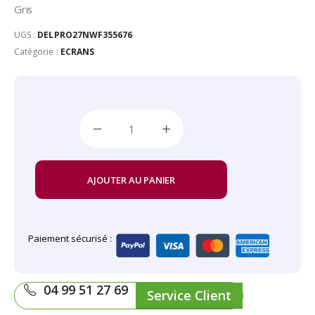
Gris
UGS :
DELPRO27NWF355676
Catégorie :
ECRANS
AJOUTER AU PANIER
Paiement sécurisé :
04 99 51 27 69
Service Client