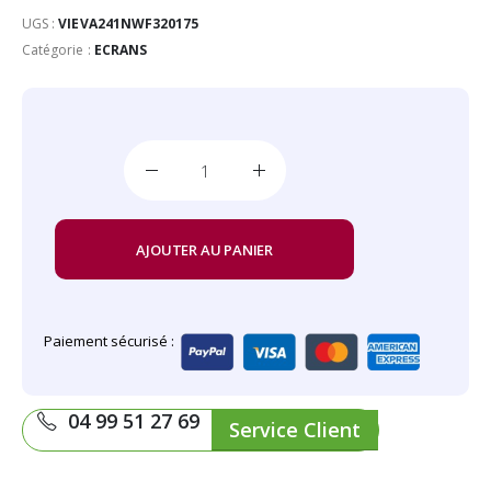
UGS :
VIEVA241NWF320175
Catégorie :
ECRANS
AJOUTER AU PANIER
Paiement sécurisé :
04 99 51 27 69
Service Client