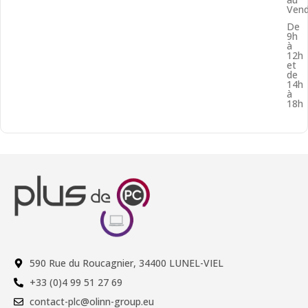
Vend
De
9h
à
12h
et
de
14h
à
18h
590 Rue du Roucagnier, 34400 LUNEL-VIEL
+33 (0)4 99 51 27 69
contact-plc@olinn-group.eu