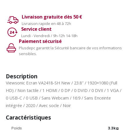
Livraison gratuite dès 50 €
Livraison rapide en 48 à 72h
Service client
Lundi - Vendredi / 9h-12h 14-18h
Paiement sécurisé
Plusdepc garantit la Sécurité bancaire de vos informations
sensibles.
Description
Viewsonic Ecran VA2418-SH New / 23.8″ / 1920×1080 (Full
HD) / Non tactile / 1 HDMI / 0 DP / 0 DVID / 0 DVII / 1 VGA /
0 USB-C / 0 USB / Sans Webcam / 16:9 / Sans Enceinte
intégrée / 2020 / Avec socle / Noir
Caractéristiques
Poids
3.3kg