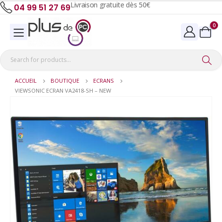
Livraison gratuite dès 50€
04 99 51 27 69
0
ACCUEIL
BOUTIQUE
ECRANS
VIEWSONIC ECRAN VA2418-SH – NEW