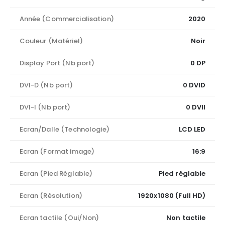
Année (Commercialisation)
2020
Couleur (Matériel)
Noir
Display Port (Nb port)
0 DP
DVI-D (Nb port)
0 DVID
DVI-I (Nb port)
0 DVII
Ecran/Dalle (Technologie)
LCD LED
Ecran (Format image)
16:9
Ecran (Pied Réglable)
Pied réglable
Ecran (Résolution)
1920x1080 (Full HD)
Ecran tactile (Oui/Non)
Non tactile