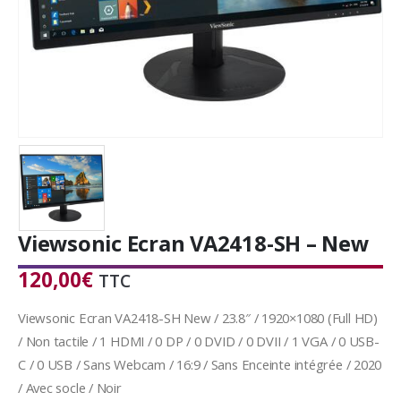
Viewsonic Ecran VA2418-SH – New
120,00
€
TTC
Viewsonic Ecran VA2418-SH New / 23.8″ / 1920×1080 (Full HD)
/ Non tactile / 1 HDMI / 0 DP / 0 DVID / 0 DVII / 1 VGA / 0 USB-
C / 0 USB / Sans Webcam / 16:9 / Sans Enceinte intégrée / 2020
/ Avec socle / Noir