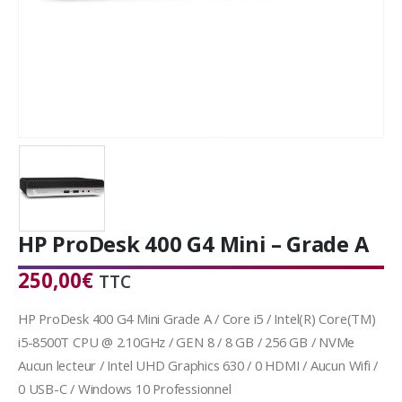
HP ProDesk 400 G4 Mini – Grade A
250,00
€
TTC
HP ProDesk 400 G4 Mini Grade A / Core i5 / Intel(R) Core(TM)
i5-8500T CPU @ 2.10GHz / GEN 8 / 8 GB / 256 GB / NVMe
Aucun lecteur / Intel UHD Graphics 630 / 0 HDMI / Aucun Wifi /
0 USB-C / Windows 10 Professionnel