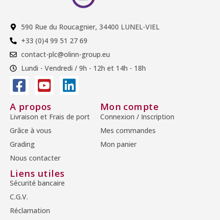
590 Rue du Roucagnier, 34400 LUNEL-VIEL
+33 (0)4 99 51 27 69
contact-plc@olinn-group.eu
Lundi - Vendredi / 9h - 12h et 14h - 18h
A propos
Mon compte
Livraison et Frais de port
Connexion / Inscription
Grâce à vous
Mes commandes
Grading
Mon panier
Nous contacter
Liens utiles
Sécurité bancaire
C.G.V.
Réclamation