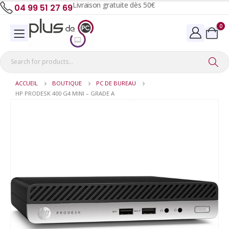
Livraison gratuite dès 50€
04 99 51 27 69
0
ACCUEIL
BOUTIQUE
PC DE BUREAU
HP PRODESK 400 G4 MINI – GRADE A