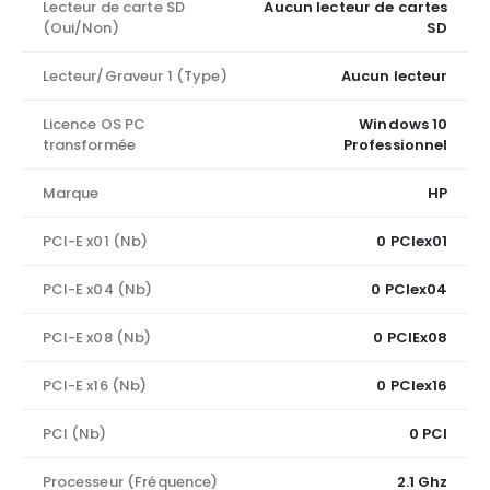
Lecteur de carte SD
Aucun lecteur de cartes
(Oui/Non)
SD
Lecteur/Graveur 1 (Type)
Aucun lecteur
Licence OS PC
Windows 10
transformée
Professionnel
Marque
HP
PCI-E x01 (Nb)
0 PCIex01
PCI-E x04 (Nb)
0 PCIex04
PCI-E x08 (Nb)
0 PCIEx08
PCI-E x16 (Nb)
0 PCIex16
PCI (Nb)
0 PCI
Processeur (Fréquence)
2.1 Ghz