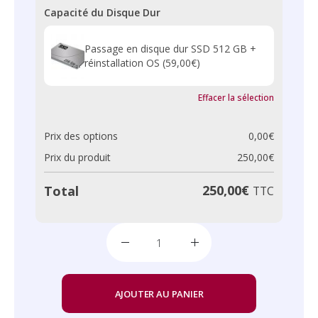
Capacité du Disque Dur
Passage en disque dur SSD 512 GB +
réinstallation OS
(59,00€)
Effacer la sélection
Prix des options
0,00
€
Prix du produit
250,00
€
250,00
€
Total
TTC
AJOUTER AU PANIER