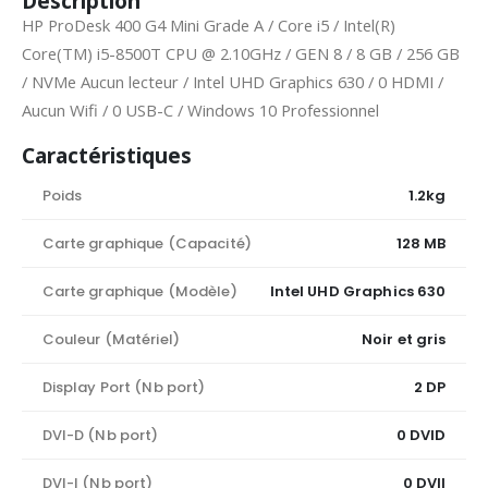
Description
HP ProDesk 400 G4 Mini Grade A / Core i5 / Intel(R)
Core(TM) i5-8500T CPU @ 2.10GHz / GEN 8 / 8 GB / 256 GB
/ NVMe Aucun lecteur / Intel UHD Graphics 630 / 0 HDMI /
Aucun Wifi / 0 USB-C / Windows 10 Professionnel
Caractéristiques
Poids
1.2kg
Carte graphique (Capacité)
128 MB
Carte graphique (Modèle)
Intel UHD Graphics 630
Couleur (Matériel)
Noir et gris
Display Port (Nb port)
2 DP
DVI-D (Nb port)
0 DVID
DVI-I (Nb port)
0 DVII