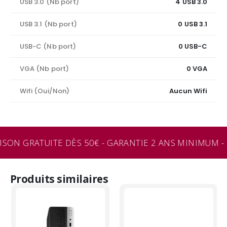
USB 3.0 (Nb port)
4 USB 3.0
USB 3.1 (Nb port)
0 USB 3.1
USB-C (Nb port)
0 USB-C
VGA (Nb port)
0 VGA
Wifi (Oui/Non)
Aucun Wifi
ISON GRATUITE DÈS 50€ - GARANTIE 2 ANS MINIMUM - 
Produits similaires