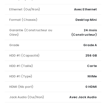
Ethernet (Oui/Non)
Avec Ethernet
Format (Chassis)
Desktop Mini
Garantie (Constructeur ou
24 mois
Olinn)
(Constructeur)
Grade
Grade A
HDD #1 (Capacité)
256 GB
HDD #1 (Taille)
Carte
HDD #1 (Type)
NVMe
HDMI (Nb port)
0 HDMI
Jack Audio (Oui/Non)
Avec Jack Audio