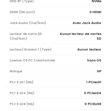
HDD #1 (Type)
NVMe
HDMI (Nb port)
0 HDMI
Jack Audio (Oui/Non)
Avec Jack Audio
Lecteur de carte SD
Aucun lecteur de cartes
(Oui/Non)
SD
Lecteur/Graveur 1 (Type)
Aucun lecteur
Licence OS PC transformée
Sans OS
Marque
HP
PCI-E x01 (Nb)
1 PCIex01
PCI-E x04 (Nb)
0 PCIex04
PCI-E x08 (Nb)
0 PCIEx08