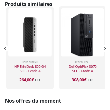
Produits similaires
PC DE BUREAU
PC DE BUREAU
HP EliteDesk 800 G4
Dell OptiPlex 3070
SFF - Grade A
SFF - Grade A
264,00
€
308,00
€
TTC
TTC
Nos offres du moment