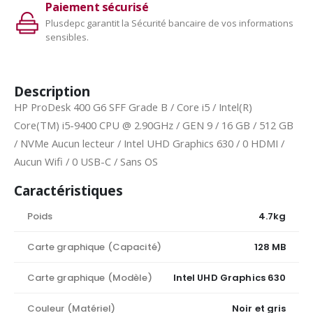
Paiement sécurisé
Plusdepc garantit la Sécurité bancaire de vos informations
sensibles.
Description
HP ProDesk 400 G6 SFF Grade B / Core i5 / Intel(R)
Core(TM) i5-9400 CPU @ 2.90GHz / GEN 9 / 16 GB / 512 GB
/ NVMe Aucun lecteur / Intel UHD Graphics 630 / 0 HDMI /
Aucun Wifi / 0 USB-C / Sans OS
Caractéristiques
Poids
4.7kg
Carte graphique (Capacité)
128 MB
Carte graphique (Modèle)
Intel UHD Graphics 630
Couleur (Matériel)
Noir et gris