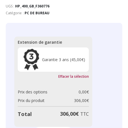
UGS :
HP_400_GB_F360776
Catégorie :
PC DE BUREAU
Extension de garantie
Garantie 3 ans
(45,00€)
Effacer la sélection
Prix des options
0,00
€
Prix du produit
306,00
€
306,00
€
Total
TTC