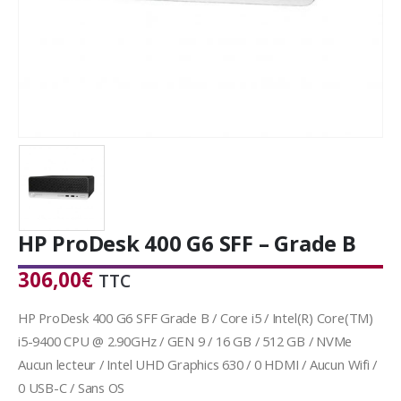
HP ProDesk 400 G6 SFF – Grade B
306,00
€
TTC
HP ProDesk 400 G6 SFF Grade B / Core i5 / Intel(R) Core(TM)
i5-9400 CPU @ 2.90GHz / GEN 9 / 16 GB / 512 GB / NVMe
Aucun lecteur / Intel UHD Graphics 630 / 0 HDMI / Aucun Wifi /
0 USB-C / Sans OS