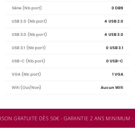
Série (Nb port)
0 DB9
USB 2.0 (Nb port)
4 USB 2.0
USB 3.0 (Nb port)
4 USB 3.0
USB 3.1 (Nb port)
0 USB 3.1
USB-C (Nb port)
0 USB-C
VGA (Nb port)
1 VGA
Wifi (Oui/Non)
Aucun Wifi
ISON GRATUITE DÈS 50€ - GARANTIE 2 ANS MINIMUM - 