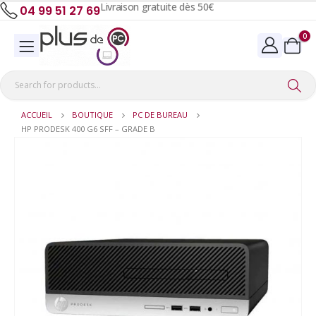
Livraison gratuite dès 50€
04 99 51 27 69
0
ACCUEIL
BOUTIQUE
PC DE BUREAU
HP PRODESK 400 G6 SFF – GRADE B