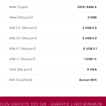
RAM (Type)
DDR-RAM 4
Série (Nb port)
0 DB9
USB 2.0 (Nb port)
2 USB 2.0
USB 3.0 (Nb port)
3 USB 3.0
USB 3.1 (Nb port)
0 USB 3.1
USB-C (Nb port)
1 USB-C
VGA (Nb port)
0 VGA
Wifi (Oui/Non)
Aucun Wifi
ISON GRATUITE DÈS 50€ - GARANTIE 2 ANS MINIMUM - 