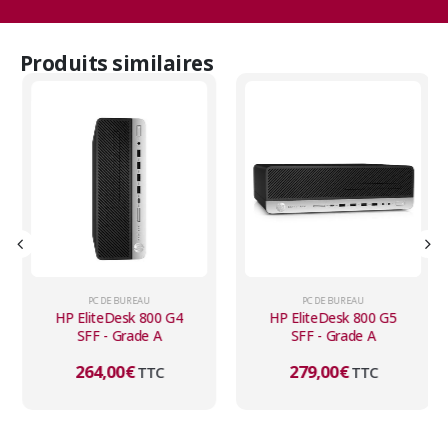
Produits similaires
PC DE BUREAU
PC DE BUREAU
HP EliteDesk 800 G4
HP EliteDesk 800 G5
SFF - Grade A
SFF - Grade A
264,00
€
279,00
€
TTC
TTC