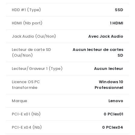
HDD #1 (Type)
SSD
HDMI (Nb port)
1 HDMI
Jack Audio (Oui/Non)
Avec Jack Audio
Lecteur de carte SD
Aucun lecteur de cartes
(Oui/Non)
SD
Lecteur/Graveur 1 (Type)
Aucun lecteur
Licence OS PC
Windows 10
transformée
Professionnel
Marque
Lenovo
PCI-E x01 (Nb)
0 PCIex01
PCI-E x04 (Nb)
0 PCIex04