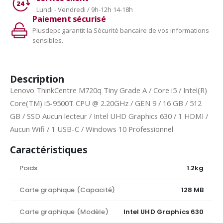
Lundi - Vendredi / 9h-12h 14-18h
Paiement sécurisé
Plusdepc garantit la Sécurité bancaire de vos informations
sensibles.
Description
Lenovo ThinkCentre M720q Tiny Grade A / Core i5 / Intel(R)
Core(TM) i5-9500T CPU @ 2.20GHz / GEN 9 / 16 GB / 512
GB / SSD Aucun lecteur / Intel UHD Graphics 630 / 1 HDMI /
Aucun Wifi / 1 USB-C / Windows 10 Professionnel
Caractéristiques
Poids
1.2kg
Carte graphique (Capacité)
128 MB
Carte graphique (Modèle)
Intel UHD Graphics 630