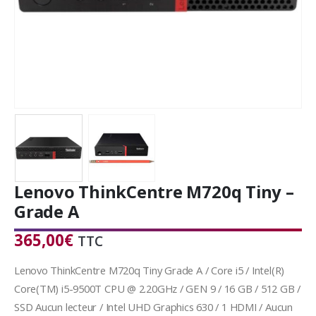
Lenovo ThinkCentre M720q Tiny –
Grade A
365,00
€
TTC
Lenovo ThinkCentre M720q Tiny Grade A / Core i5 / Intel(R)
Core(TM) i5-9500T CPU @ 2.20GHz / GEN 9 / 16 GB / 512 GB /
SSD Aucun lecteur / Intel UHD Graphics 630 / 1 HDMI / Aucun