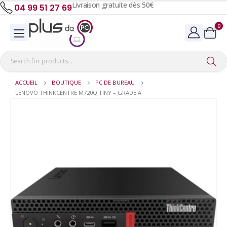
Livraison gratuite dès 50€
04 99 51 27 69
0
ACCUEIL
BOUTIQUE
PC DE BUREAU
LENOVO THINKCENTRE M720Q TINY – GRADE A