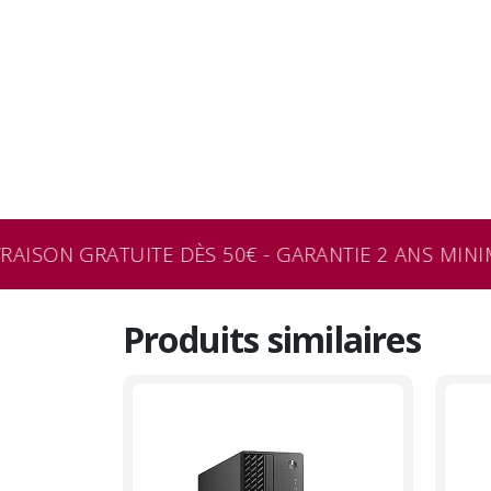
AISON GRATUITE DÈS 50€ - GARANTIE 2 ANS MINIMU
Produits similaires