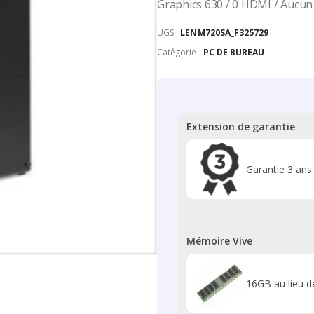
Graphics 630 / 0 HDMI / Aucun 
UGS :
LENM720SA_F325729
Catégorie :
PC DE BUREAU
Extension de garantie
Garantie 3 ans
Mémoire Vive
16GB au lieu 