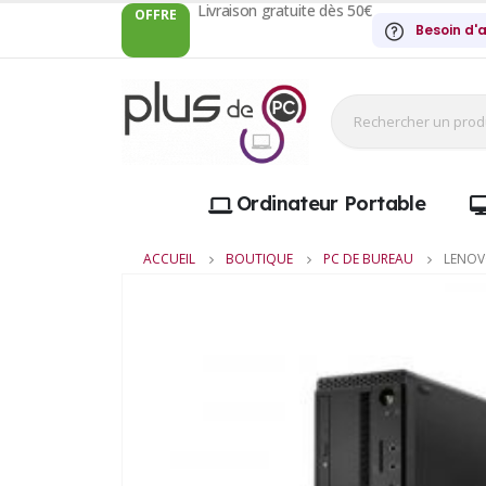
Livraison gratuite dès 50€
OFFRE
Besoin d'a
Ordinateur Portable
ACCUEIL
BOUTIQUE
PC DE BUREAU
LENOV