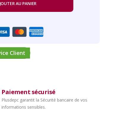
JOUTER AU PANIER
ice Client
Paiement sécurisé
Plusdepc garantit la Sécurité bancaire de vos
informations sensibles.