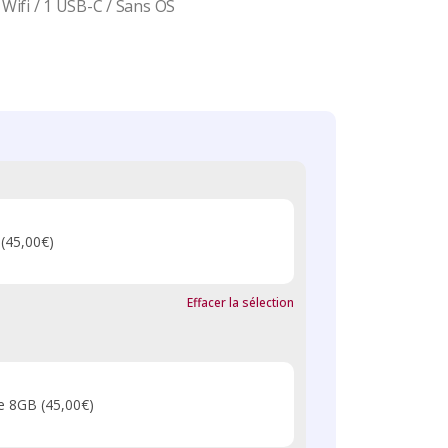
Wifi / 1 USB-C / Sans OS
(45,00€)
Effacer la sélection
de 8GB
(45,00€)