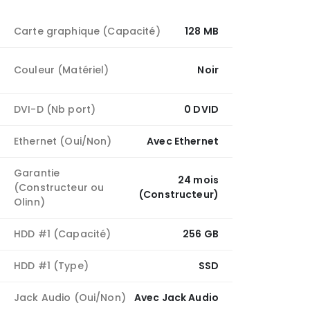
Carte graphique (Capacité)
128 MB
Couleur (Matériel)
Noir
DVI-D (Nb port)
0 DVID
Ethernet (Oui/Non)
Avec Ethernet
Garantie
24 mois
(Constructeur ou
(Constructeur)
Olinn)
HDD #1 (Capacité)
256 GB
HDD #1 (Type)
SSD
Jack Audio (Oui/Non)
Avec Jack Audio