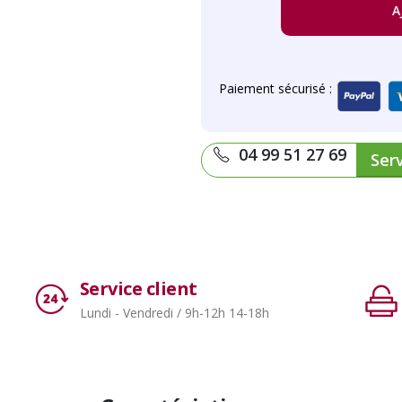
A
Paiement sécurisé :
04 99 51 27 69
Serv
Service client
Lundi - Vendredi / 9h-12h 14-18h