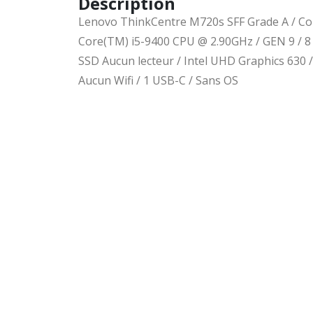
Description
Lenovo ThinkCentre M720s SFF Grade A / Core
Core(TM) i5-9400 CPU @ 2.90GHz / GEN 9 / 8 
SSD Aucun lecteur / Intel UHD Graphics 630 
Aucun Wifi / 1 USB-C / Sans OS