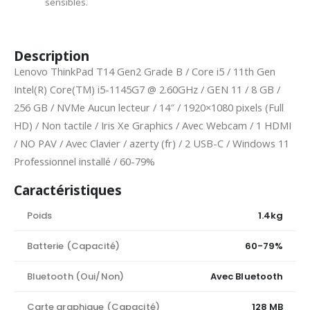
sensibles.
Description
Lenovo ThinkPad T14 Gen2 Grade B / Core i5 / 11th Gen
Intel(R) Core(TM) i5-1145G7 @ 2.60GHz / GEN 11 / 8 GB /
256 GB / NVMe Aucun lecteur / 14″ / 1920×1080 pixels (Full
HD) / Non tactile / Iris Xe Graphics / Avec Webcam / 1 HDMI
/ NO PAV / Avec Clavier / azerty (fr) / 2 USB-C / Windows 11
Professionnel installé / 60-79%
Caractéristiques
Poids
1.4kg
Batterie (Capacité)
60-79%
Bluetooth (Oui/Non)
Avec Bluetooth
Carte graphique (Capacité)
128 MB