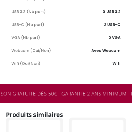
USB 3.2 (Nb port)
0 USB 3.2
USB-C (Nb port)
2 USB-C
VGA (Nb port)
0 VGA
Webcam (Oui/Non)
Avec Webcam
Wifi (Oui/Non)
Wifi
SON GRATUITE DÈS 50€ - GARANTIE 2 ANS MINIMUM - 
Produits similaires