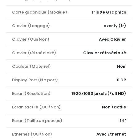
Carte graphique (Modèle)
Iris Xe Graphics
Clavier (Langage)
azerty (fr)
Clavier (Oui/Non)
Avec Clavier
Clavier (rétroéclairé)
Clavier rétroéclairé
Couleur (Matériel)
Noir
Display Port (Nb port)
0 DP
Ecran (Résolution)
1920x1080 pixels (Full HD)
Ecran tactile (Oui/Non)
Non tactile
Ecran (Taille en pouces)
14"
Ethernet (Oui/Non)
Avec Ethernet