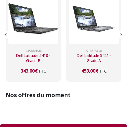
PC PORTABLES
PC PORTABLES
Dell Latitude 5410 -
Dell Latitude 5421 -
Grade B
Grade A
343,00
€
453,00
€
TTC
TTC
Nos offres du moment