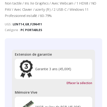
Non tactile / Iris Xe Graphics / Avec Webcam / 1 HDMI / NO
PAV / Avec Clavier / azerty (fr) / 2 USB-C / Windows 11
Professionnel installé / 60-79%
UGS :
LENT14_GB_F296411
Catégorie :
PC PORTABLES
Extension de garantie
Garantie 3 ans
(45,00€)
Effacer la sélection
Mémoire Vive
16GB au lieu de 8GB
(45,00€)