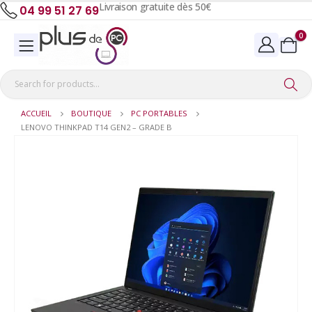
Livraison gratuite dès 50€
04 99 51 27 69
0
ACCUEIL
BOUTIQUE
PC PORTABLES
LENOVO THINKPAD T14 GEN2 – GRADE B