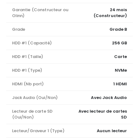
Garantie (Constructeur ou
24 mois
Olinn)
(Constructeur)
Grade
Grade B
HDD #1 (Capacité)
256 GB
HDD #1 (Taille)
Carte
HDD #1 (Type)
NVMe
HDMI (Nb port)
1 HDMI
Jack Audio (Oui/Non)
Avec Jack Audio
Lecteur de carte SD
Avec lecteur de cartes
(Oui/Non)
SD
Lecteur/Graveur 1 (Type)
Aucun lecteur