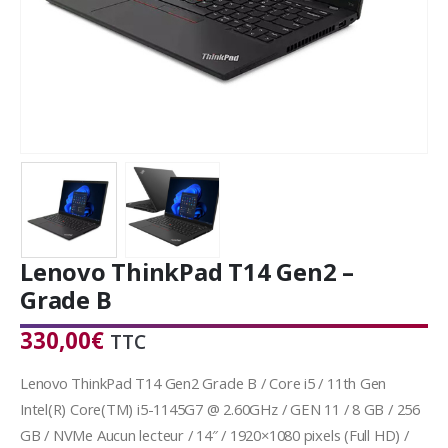
Lenovo ThinkPad T14 Gen2 –
Grade B
330,00
€
TTC
Lenovo ThinkPad T14 Gen2 Grade B / Core i5 / 11th Gen
Intel(R) Core(TM) i5-1145G7 @ 2.60GHz / GEN 11 / 8 GB / 256
GB / NVMe Aucun lecteur / 14″ / 1920×1080 pixels (Full HD) /