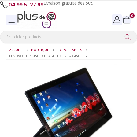
Livraison gratuite dès 50€
04 99 51 27 69
0
ACCUEIL
BOUTIQUE
PC PORTABLES
LENOVO THINKPAD X1 TABLET GEN3 – GRADE B