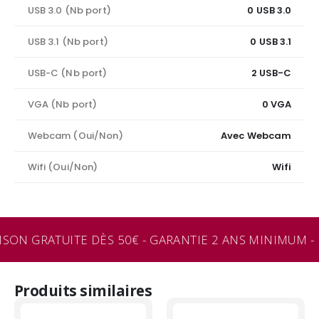
USB 3.0 (Nb port)
0 USB 3.0
USB 3.1 (Nb port)
0 USB 3.1
USB-C (Nb port)
2 USB-C
VGA (Nb port)
0 VGA
Webcam (Oui/Non)
Avec Webcam
Wifi (Oui/Non)
Wifi
ISON GRATUITE DÈS 50€ - GARANTIE 2 ANS MINIMUM - 
Produits similaires