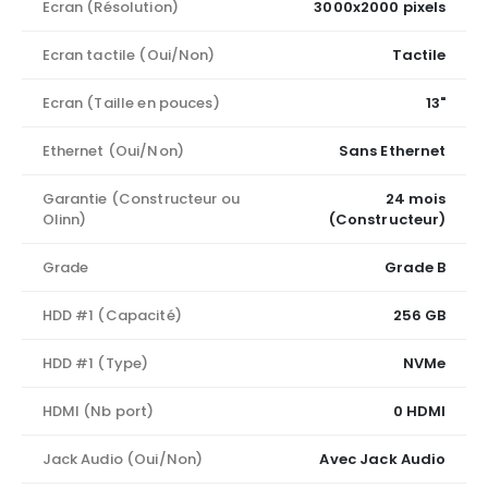
Ecran (Résolution)
3000x2000 pixels
Ecran tactile (Oui/Non)
Tactile
Ecran (Taille en pouces)
13"
Ethernet (Oui/Non)
Sans Ethernet
Garantie (Constructeur ou
24 mois
Olinn)
(Constructeur)
Grade
Grade B
HDD #1 (Capacité)
256 GB
HDD #1 (Type)
NVMe
HDMI (Nb port)
0 HDMI
Jack Audio (Oui/Non)
Avec Jack Audio