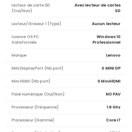
Lecteur de carte SD
Avec lecteur de cartes
(Oui/Non)
SD
Lecteur/Graveur 1 (Type)
Aucun lecteur
Licence OS PC
Windows 10
transformée
Professionnel
Marque
Lenovo
Mini DisplayPort (Nb port)
0 MINI DP
Mini HDMI (Nb port)
0 MiniHDMI
Pavé numérique (Oui/Non)
NO PAV
Processeur (Fréquence)
1.8 Ghz
Processeur (Gamme)
Core i7