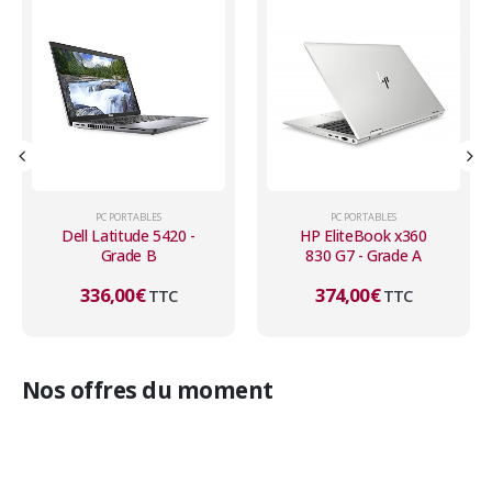
PC PORTABLES
PC PORTABLES
Dell Latitude 5420 -
HP EliteBook x360
Grade B
830 G7 - Grade A
336,00
€
374,00
€
TTC
TTC
Nos offres du moment