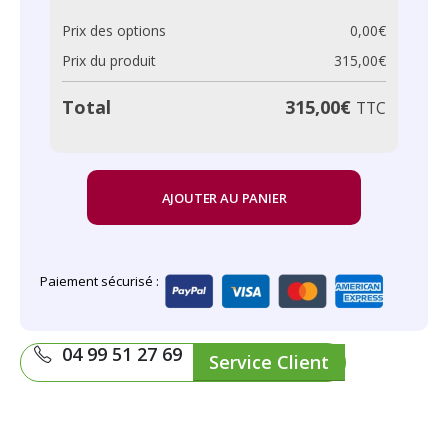
Prix des options
0,00
€
Prix du produit
315,00
€
315,00
€
Total
TTC
AJOUTER AU PANIER
Paiement sécurisé :
04 99 51 27 69
Service Client