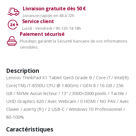
Livraison gratuite dès 50 €
Livraison rapide en 48 à 72h
Service client
Lundi - Vendredi / 9h-12h 14-18h
Paiement sécurisé
Plusdepc garantit la Sécurité bancaire de vos informations
sensibles.
Description
Lenovo ThinkPad X1 Tablet Gen3 Grade B / Core i7 / Intel(R)
Core(TM) i7-8550U CPU @ 1.80GHz / GEN 8 / 16 GB / 256
GB / NVMe Aucun lecteur / 13″ / 3000×2000 pixels / Tactile /
UHD Graphics 620 / Avec Webcam / 0 HDMI / NO PAV / Avec
Clavier / azerty (fr) / 2 USB-C / Windows 10 Professionnel /
80-100%
Caractéristiques