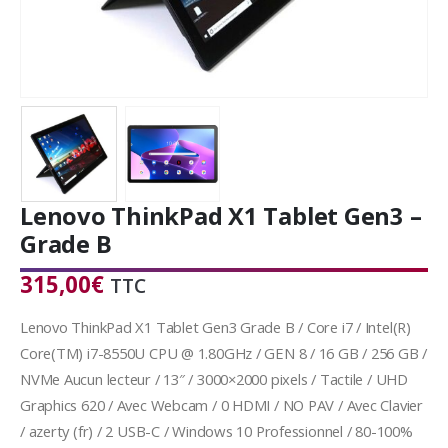
Lenovo ThinkPad X1 Tablet Gen3 –
Grade B
315,00
€
TTC
Lenovo ThinkPad X1 Tablet Gen3 Grade B / Core i7 / Intel(R)
Core(TM) i7-8550U CPU @ 1.80GHz / GEN 8 / 16 GB / 256 GB /
NVMe Aucun lecteur / 13″ / 3000×2000 pixels / Tactile / UHD
Graphics 620 / Avec Webcam / 0 HDMI / NO PAV / Avec Clavier
/ azerty (fr) / 2 USB-C / Windows 10 Professionnel / 80-100%