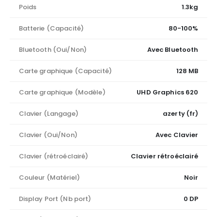
Poids
1.3kg
Batterie (Capacité)
80-100%
Bluetooth (Oui/Non)
Avec Bluetooth
Carte graphique (Capacité)
128 MB
Carte graphique (Modèle)
UHD Graphics 620
Clavier (Langage)
azerty (fr)
Clavier (Oui/Non)
Avec Clavier
Clavier (rétroéclairé)
Clavier rétroéclairé
Couleur (Matériel)
Noir
Display Port (Nb port)
0 DP