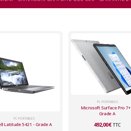
PC PORTABLES
Microsoft Surface Pro 7+
Grade A
PC PORTABLES
492,00
€
ll Latitude 5421 - Grade A
TTC