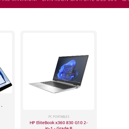
 -
PC PORTABLES
HP EliteBook x360 830 G10 2-
in-1 - Grade B