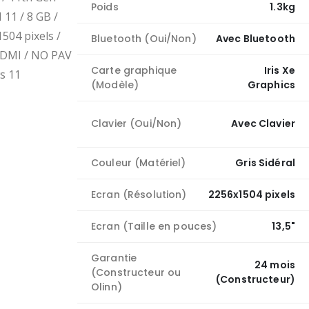
Poids
1.3kg
11 / 8 GB /
504 pixels /
Bluetooth (Oui/Non)
Avec Bluetooth
 HDMI / NO PAV
Carte graphique
Iris Xe
ws 11
(Modèle)
Graphics
Clavier (Oui/Non)
Avec Clavier
Couleur (Matériel)
Gris Sidéral
Ecran (Résolution)
2256x1504 pixels
Ecran (Taille en pouces)
13,5"
Garantie
24 mois
(Constructeur ou
(Constructeur)
Olinn)