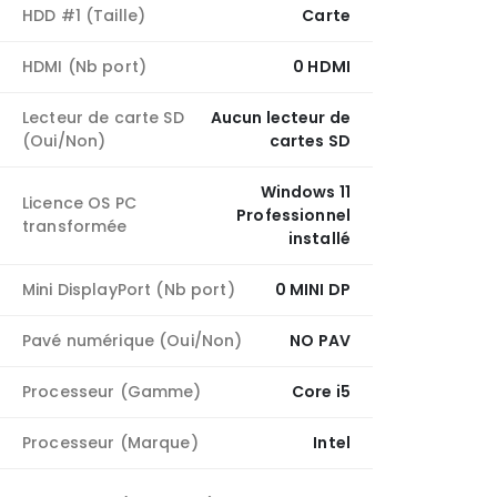
HDD #1 (Taille)
Carte
HDMI (Nb port)
0 HDMI
Lecteur de carte SD
Aucun lecteur de
(Oui/Non)
cartes SD
Windows 11
Licence OS PC
Professionnel
transformée
installé
Mini DisplayPort (Nb port)
0 MINI DP
Pavé numérique (Oui/Non)
NO PAV
Processeur (Gamme)
Core i5
Processeur (Marque)
Intel