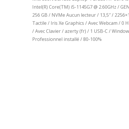
Intel(R) Core(TM) i5-1145G7 @ 2.60GHz / GEN 
256 GB / NVMe Aucun lecteur / 13,5″ / 2256×1
Tactile / Iris Xe Graphics / Avec Webcam / 0
/ Avec Clavier / azerty (fr) / 1 USB-C / Windo
Professionnel installé / 80-100%