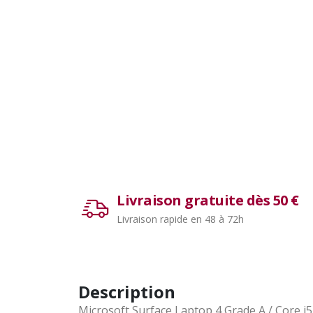
Livraison gratuite dès 50 €
Livraison rapide en 48 à 72h
Description
Microsoft Surface Laptop 4 Grade A / Core i5