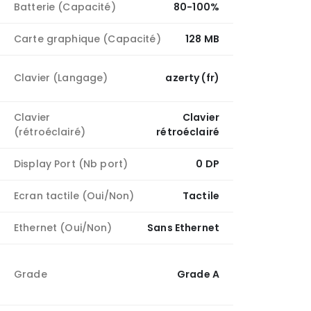
Batterie (Capacité)
80-100%
Carte graphique (Capacité)
128 MB
Clavier (Langage)
azerty (fr)
Clavier
Clavier
(rétroéclairé)
rétroéclairé
Display Port (Nb port)
0 DP
Ecran tactile (Oui/Non)
Tactile
Ethernet (Oui/Non)
Sans Ethernet
Grade
Grade A