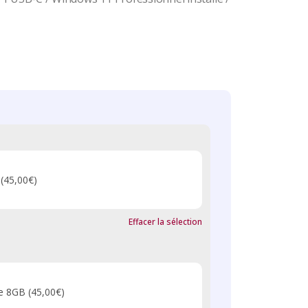
(45,00€)
Effacer la sélection
de 8GB
(45,00€)