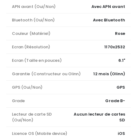
APN avant (Oui/Non)
Avec APN avant
Bluetooth (Oui/Non)
Avec Bluetooth
Couleur (Matériel)
Rose
Ecran (Résolution)
1170x2532
Ecran (Taille en pouces)
6.1"
Garantie (Constructeur ou Olinn)
12 mois (Olinn)
GPS (Oui/Non)
GPS
Grade
Grade B-
Lecteur de carte SD
Aucun lecteur de cartes
(Oui/Non)
SD
Licence OS (Mobile device)
iOS