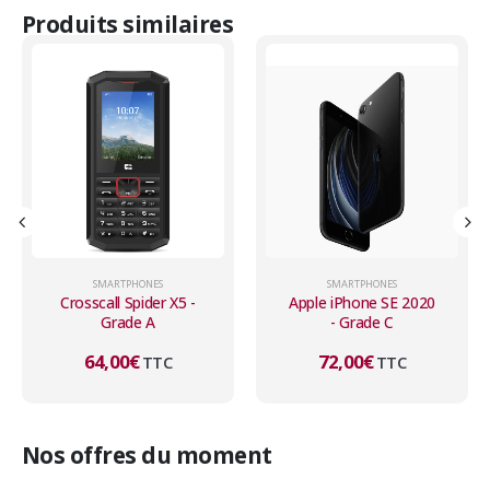
Produits similaires
SMARTPHONES
SMARTPHONES
Apple iPhone SE 2020
Apple iPhone 13 -
- Grade C
Grade B
72,00
€
345,00
€
TTC
TTC
Nos offres du moment