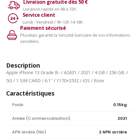
Livraison gratuite dès 50 €
Livraison rapide en 48 à 72h
Service client
Lundi - Vendredi / 9h-12h 14-18h
Paiement sécurisé
Plusdepc garantit la Sécurité bancaire de vos informations
sensibles.
Description
Apple iPhone 13 Grade B- / A2631 / 2021 / 4 GB / 256 GB. /
5G / 1 SIM CARD / 6.1″ / 1170×2532 / iOS / Rose
Caractéristiques
Poids
0.15kg
Année (Commercialisation)
2021
APN arrière (Nb)
2 APN arrière