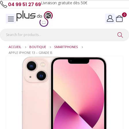
Livraison gratuite dès 50€
04 99 51 27 69
0
ACCUEIL
BOUTIQUE
SMARTPHONES
APPLE IPHONE 13 – GRADE B