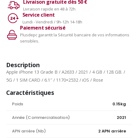
Livraison gratuite dès 50 €
Livraison rapide en 48 à 72h
Service client
Lundi - Vendredi / 9h-12h 14-18h
Paiement sécurisé
Plusdepc garantit la Sécurité bancaire de vos informations
sensibles.
Description
Apple iPhone 13 Grade B / A2633 / 2021 / 4 GB / 128 GB. /
5G / 1 SIM CARD / 6.1″ / 1170×2532 / iOS / Rose
Caractéristiques
Poids
0.15kg
Année (Commercialisation)
2021
APN arrière (Nb)
2 APN arrière