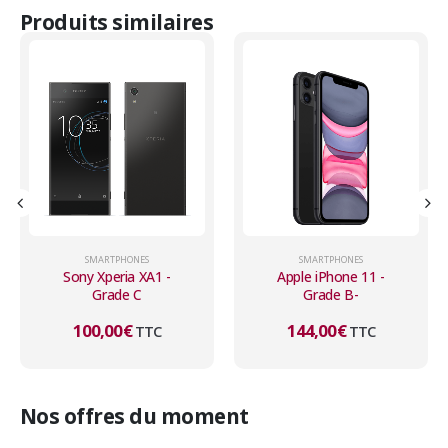
Produits similaires
SMARTPHONES
SMARTPHONES
Sony Xperia XA1 -
Apple iPhone 11 -
Grade C
Grade B-
100,00
€
144,00
€
TTC
TTC
Nos offres du moment