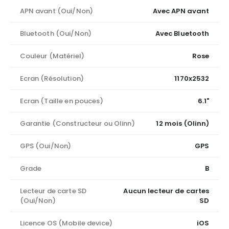
APN avant (Oui/Non)
Avec APN avant
Bluetooth (Oui/Non)
Avec Bluetooth
Couleur (Matériel)
Rose
Ecran (Résolution)
1170x2532
Ecran (Taille en pouces)
6.1"
Garantie (Constructeur ou Olinn)
12 mois (Olinn)
GPS (Oui/Non)
GPS
Grade
B
Lecteur de carte SD
Aucun lecteur de cartes
(Oui/Non)
SD
Licence OS (Mobile device)
iOS