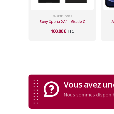
SMARTPHONES
Sony Xperia XA1 - Grade C
A
100,00
€
TTC
Vous avez un
Nous sommes disponib