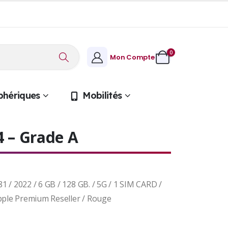
0
Mon Compte
phériques
Mobilités
4 – Grade A
1 / 2022 / 6 GB / 128 GB. / 5G / 1 SIM CARD /
Apple Premium Reseller / Rouge