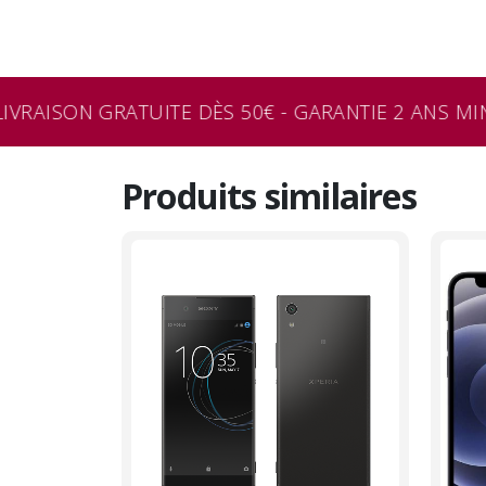
VRAISON GRATUITE DÈS 50€ - GARANTIE 2 ANS MIN
Produits similaires