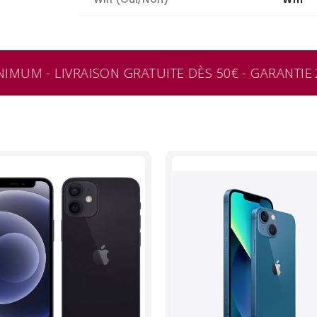
IMUM - LIVRAISON GRATUITE DÈS 50€ - GARANTIE 2