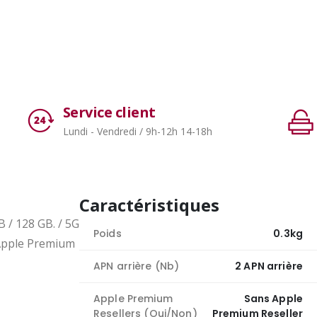
Service client
Lundi - Vendredi / 9h-12h 14-18h
Caractéristiques
 / 128 GB. / 5G
Poids
0.3kg
 Apple Premium
APN arrière (Nb)
2 APN arrière
Apple Premium
Sans Apple
Resellers (Oui/Non)
Premium Reseller