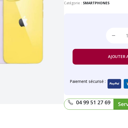
Catégorie :
SMARTPHONES
AJOUTER 
Paiement sécurisé :
04 99 51 27 69
Serv