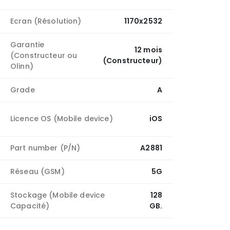
Ecran (Résolution)
1170x2532
Garantie
12 mois
(Constructeur ou
(Constructeur)
Olinn)
Grade
A
Licence OS (Mobile device)
iOS
Part number (P/N)
A2881
Réseau (GSM)
5G
Stockage (Mobile device
128
Capacité)
GB.