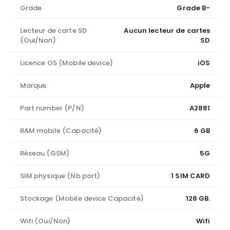
Grade
Grade B-
Lecteur de carte SD
Aucun lecteur de cartes
(Oui/Non)
SD
Licence OS (Mobile device)
iOS
Marque
Apple
Part number (P/N)
A2881
RAM mobile (Capacité)
6 GB
Réseau (GSM)
5G
SIM physique (Nb port)
1 SIM CARD
Stockage (Mobile device Capacité)
128 GB.
Wifi (Oui/Non)
Wifi