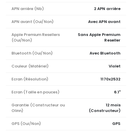
APN arrière (Nb)
2 APN arrière
APN avant (Oui/Non)
Avec APN avant
Apple Premium Resellers
Sans Apple Premium
(Oui/Non)
Reseller
Bluetooth (Oui/Non)
Avec Bluetooth
Couleur (Matériel)
Violet
Ecran (Résolution)
1170x2532
Ecran (Taille en pouces)
6.1"
Garantie (Constructeur ou
12 mois
Olinn)
(Constructeur)
GPS (Oui/Non)
GPS