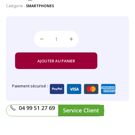
Catégorie :
SMARTPHONES
AJOUTER AU PANIER
Paiement sécurisé :
04 99 51 27 69
Service Client