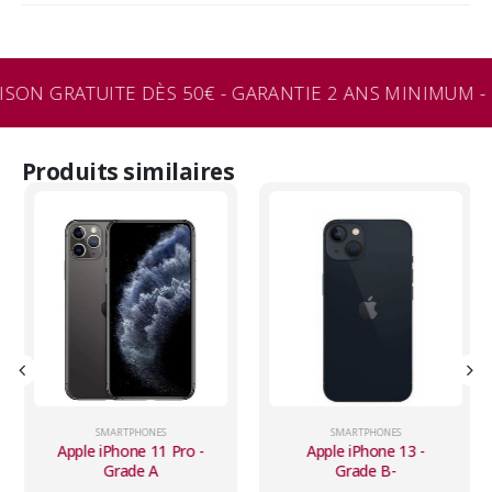
ISON GRATUITE DÈS 50€ - GARANTIE 2 ANS MINIMUM - 
Produits similaires
SMARTPHONES
SMARTPHONES
Apple iPhone 11 Pro -
Apple iPhone 13 -
Grade A
Grade B-