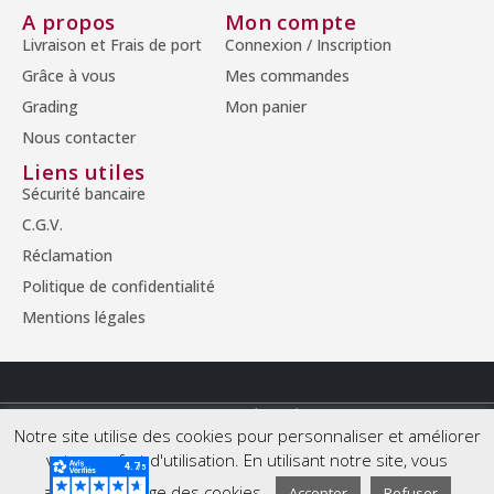
A propos
Mon compte
Livraison et Frais de port
Connexion / Inscription
Grâce à vous
Mes commandes
Grading
Mon panier
Nous contacter
Liens utiles
Sécurité bancaire
C.G.V.
Réclamation
Politique de confidentialité
Mentions légales
© Copyright 2026 - Tous droits réservés.
Notre site utilise des cookies pour personnaliser et améliorer
votre confort d'utilisation. En utilisant notre site, vous
acceptez l'usage des cookies.
Accepter
Refuser