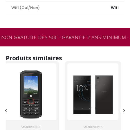
Wifi (Oui/Non)
Wifi
ISON GRATUITE DÈS 50€ - GARANTIE 2 ANS MINIMUM - 
Produits similaires
SMARTPHONES
SMARTPHONES