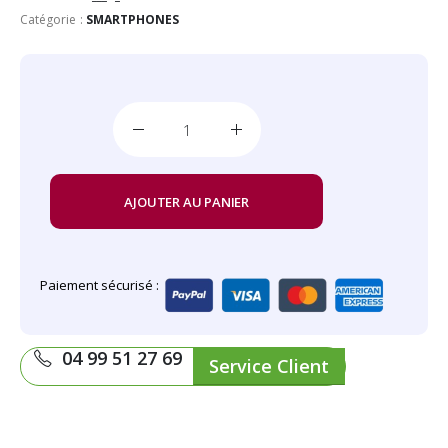
Catégorie :
SMARTPHONES
AJOUTER AU PANIER
Paiement sécurisé :
04 99 51 27 69
Service Client