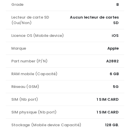
Grade
B
Lecteur de carte SD
Aucun lecteur de cartes
(Oui/Non)
SD
Licence OS (Mobile device)
iOS
Marque
Apple
Part number (P/N)
A2882
RAM mobile (Capacité)
6 GB
Réseau (GSM)
5G
SIM (Nb port)
1 SIM CARD
SIM physique (Nb port)
1 SIM CARD
Stockage (Mobile device Capacité)
128 GB.