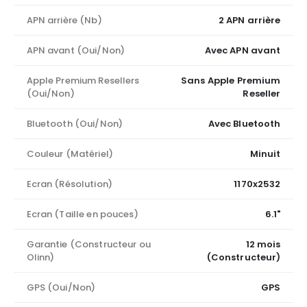
APN arrière (Nb)
2 APN arrière
APN avant (Oui/Non)
Avec APN avant
Apple Premium Resellers
Sans Apple Premium
(Oui/Non)
Reseller
Bluetooth (Oui/Non)
Avec Bluetooth
Couleur (Matériel)
Minuit
Ecran (Résolution)
1170x2532
Ecran (Taille en pouces)
6.1"
Garantie (Constructeur ou
12 mois
Olinn)
(Constructeur)
GPS (Oui/Non)
GPS