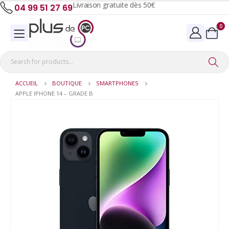
Livraison gratuite dès 50€
04 99 51 27 69
0
ACCUEIL
BOUTIQUE
SMARTPHONES
APPLE IPHONE 14 – GRADE B