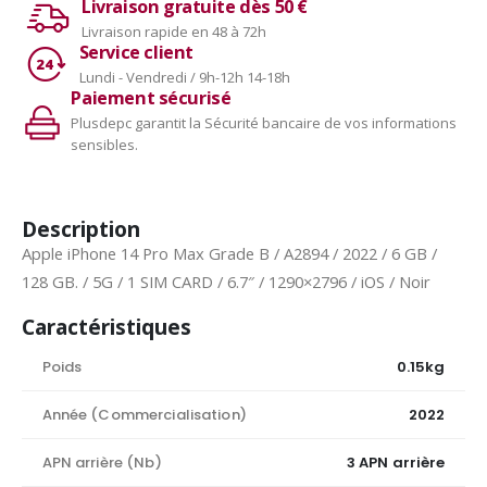
Livraison gratuite dès 50 €
Livraison rapide en 48 à 72h
Service client
Lundi - Vendredi / 9h-12h 14-18h
Paiement sécurisé
Plusdepc garantit la Sécurité bancaire de vos informations
sensibles.
Description
Apple iPhone 14 Pro Max Grade B / A2894 / 2022 / 6 GB /
128 GB. / 5G / 1 SIM CARD / 6.7″ / 1290×2796 / iOS / Noir
Caractéristiques
Poids
0.15kg
Année (Commercialisation)
2022
APN arrière (Nb)
3 APN arrière