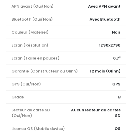
APN avant (Oui/Non)
Avec APN avant
Bluetooth (Oui/Non)
Avec Bluetooth
Couleur (Matériel)
Noir
Ecran (Résolution)
1290x2796
Ecran (Taille en pouces)
6.7"
Garantie (Constructeur ou Olinn)
12 mois (Olinn)
GPS (Oui/Non)
GPS
Grade
B
Lecteur de carte SD
Aucun lecteur de cartes
(Oui/Non)
SD
Licence OS (Mobile device)
iOS