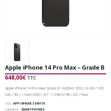
Apple iPhone 14 Pro Max – Grade B
648,00
€
TTC
Apple iPhone 14 Pro Max Grade B / A2894 / 2022 / 6 GB / 128
GB. / 5G / 1 SIM CARD / 6.7″ / 1290×2796 / iOS / Noir
UGS :
APP14PMXB_F290170
Catégorie :
SMARTPHONES