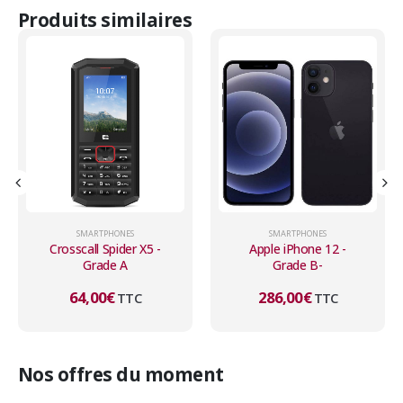
Produits similaires
SMARTPHONES
SMARTPHONES
Apple iPhone 12 -
Apple iPhone 13 -
Grade B-
Grade B
286,00
€
403,00
€
TTC
TTC
Nos offres du moment