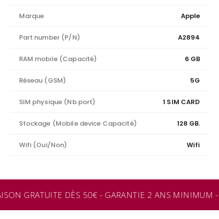
Marque
Apple
Part number (P/N)
A2894
RAM mobile (Capacité)
6 GB
Réseau (GSM)
5G
SIM physique (Nb port)
1 SIM CARD
Stockage (Mobile device Capacité)
128 GB.
Wifi (Oui/Non)
Wifi
ISON GRATUITE DÈS 50€ - GARANTIE 2 ANS MINIMUM - 