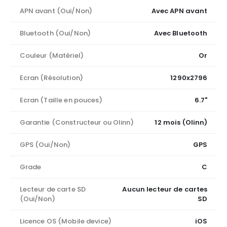
APN avant (Oui/Non)
Avec APN avant
Bluetooth (Oui/Non)
Avec Bluetooth
Couleur (Matériel)
Or
Ecran (Résolution)
1290x2796
Ecran (Taille en pouces)
6.7"
Garantie (Constructeur ou Olinn)
12 mois (Olinn)
GPS (Oui/Non)
GPS
Grade
C
Lecteur de carte SD
Aucun lecteur de cartes
(Oui/Non)
SD
Licence OS (Mobile device)
iOS