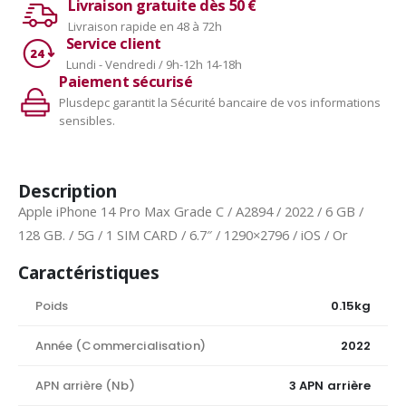
Livraison gratuite dès 50 €
Livraison rapide en 48 à 72h
Service client
Lundi - Vendredi / 9h-12h 14-18h
Paiement sécurisé
Plusdepc garantit la Sécurité bancaire de vos informations
sensibles.
Description
Apple iPhone 14 Pro Max Grade C / A2894 / 2022 / 6 GB /
128 GB. / 5G / 1 SIM CARD / 6.7″ / 1290×2796 / iOS / Or
Caractéristiques
Poids
0.15kg
Année (Commercialisation)
2022
APN arrière (Nb)
3 APN arrière