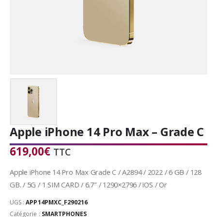
Apple iPhone 14 Pro Max – Grade C
619,00
€
TTC
Apple iPhone 14 Pro Max Grade C / A2894 / 2022 / 6 GB / 128
GB. / 5G / 1 SIM CARD / 6.7″ / 1290×2796 / iOS / Or
UGS :
APP14PMXC_F290216
Catégorie :
SMARTPHONES