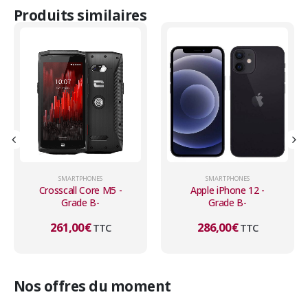
Produits similaires
SMARTPHONES
SMARTPHONES
Apple iPhone 12 -
Apple iPhone 14 -
Grade B-
Grade B-
286,00
€
403,00
€
TTC
TTC
Nos offres du moment