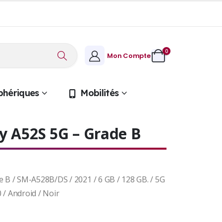
0
Mon Compte
phériques
Mobilités
 A52S 5G – Grade B
B / SM-A528B/DS / 2021 / 6 GB / 128 GB. / 5G
 / Android / Noir