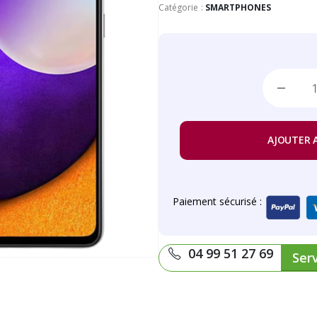
Catégorie :
SMARTPHONES
AJOUTER 
Paiement sécurisé :
04 99 51 27 69
Serv