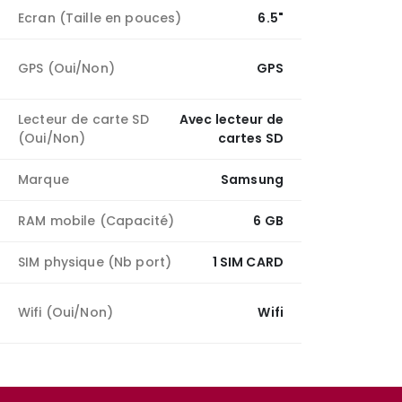
Ecran (Taille en pouces)
6.5"
GPS (Oui/Non)
GPS
Lecteur de carte SD
Avec lecteur de
(Oui/Non)
cartes SD
Marque
Samsung
RAM mobile (Capacité)
6 GB
SIM physique (Nb port)
1 SIM CARD
Wifi (Oui/Non)
Wifi