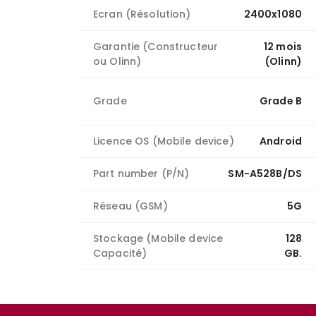
Ecran (Résolution)
2400x1080
Garantie (Constructeur
12 mois
ou Olinn)
(Olinn)
Grade
Grade B
Licence OS (Mobile device)
Android
Part number (P/N)
SM-A528B/DS
Réseau (GSM)
5G
Stockage (Mobile device
128
Capacité)
GB.