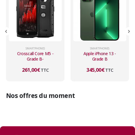
SMARTPHONES
SMARTPHONES
Apple iPhone 13 -
Apple iPhone 13 -
Grade B
Grade B
345,00
€
345,00
€
TTC
TTC
Nos offres du moment