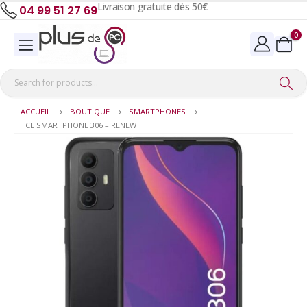
Livraison gratuite dès 50€
04 99 51 27 69
0
ACCUEIL
BOUTIQUE
SMARTPHONES
TCL SMARTPHONE 306 – RENEW