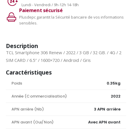
Lundi - Vendredi / 9h-12h 14-18h
Paiement sécurisé
Plusdepc garantit la Sécurité bancaire de vos informations
sensibles.
Description
TCL Smartphone 306 Renew / 2022 / 3 GB / 32 GB. / 4G / 2
SIM CARD / 6.5″ / 1600×720 / Android / Gris
Caractéristiques
Poids
0.35kg
Année (Commercialisation)
2022
APN arrière (Nb)
3 APN arrière
APN avant (Oui/Non)
Avec APN avant