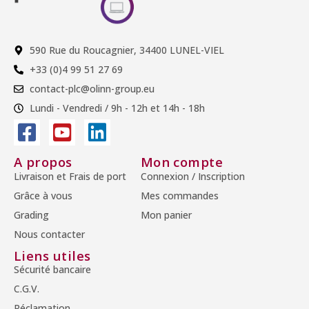
590 Rue du Roucagnier, 34400 LUNEL-VIEL
+33 (0)4 99 51 27 69
contact-plc@olinn-group.eu
Lundi - Vendredi / 9h - 12h et 14h - 18h
A propos
Mon compte
Livraison et Frais de port
Connexion / Inscription
Grâce à vous
Mes commandes
Grading
Mon panier
Nous contacter
Liens utiles
Sécurité bancaire
C.G.V.
Réclamation