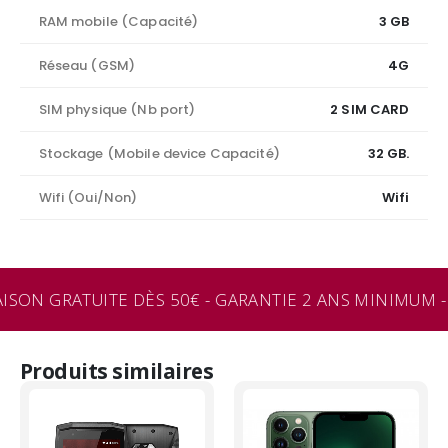
RAM mobile (Capacité)
3 GB
Réseau (GSM)
4G
SIM physique (Nb port)
2 SIM CARD
Stockage (Mobile device Capacité)
32 GB.
Wifi (Oui/Non)
Wifi
ISON GRATUITE DÈS 50€ - GARANTIE 2 ANS MINIMUM - 
Produits similaires