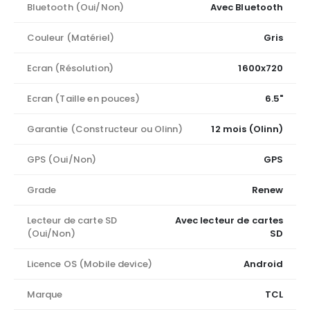
Bluetooth (Oui/Non)
Avec Bluetooth
Couleur (Matériel)
Gris
Ecran (Résolution)
1600x720
Ecran (Taille en pouces)
6.5"
Garantie (Constructeur ou Olinn)
12 mois (Olinn)
GPS (Oui/Non)
GPS
Grade
Renew
Lecteur de carte SD
Avec lecteur de cartes
(Oui/Non)
SD
Licence OS (Mobile device)
Android
Marque
TCL