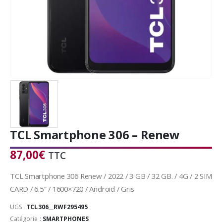
TCL Smartphone 306 – Renew
87,00
€
TTC
TCL Smartphone 306 Renew / 2022 / 3 GB / 32 GB. / 4G / 2 SIM
CARD / 6.5″ / 1600×720 / Android / Gris
UGS :
TCL306__RWF295495
Catégorie :
SMARTPHONES