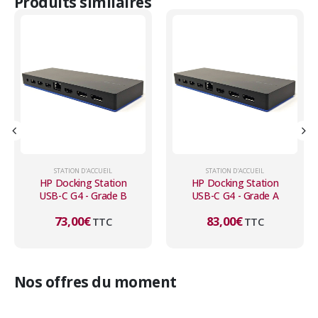
Produits similaires
STATION D'ACCUEIL
STATION D'ACCUEIL
HP Docking Station
HP Docking Station
USB-C G4 - Grade A
USB-C G5 - Grade A
83,00
€
106,00
€
TTC
TTC
Nos offres du moment