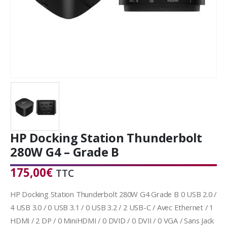
HP Docking Station Thunderbolt
280W G4 – Grade B
175,00
€
TTC
HP Docking Station Thunderbolt 280W G4 Grade B 0 USB 2.0 /
4 USB 3.0 / 0 USB 3.1 / 0 USB 3.2 / 2 USB-C / Avec Ethernet / 1
HDMI / 2 DP / 0 MiniHDMI / 0 DVID / 0 DVII / 0 VGA / Sans Jack