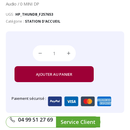
Audio / 0 MINI DP
UGS :
HP_THUNDB_F257653
Catégorie :
STATION D'ACCUEIL
AJOUTER AU PANIER
Paiement sécurisé :
04 99 51 27 69
Service Client