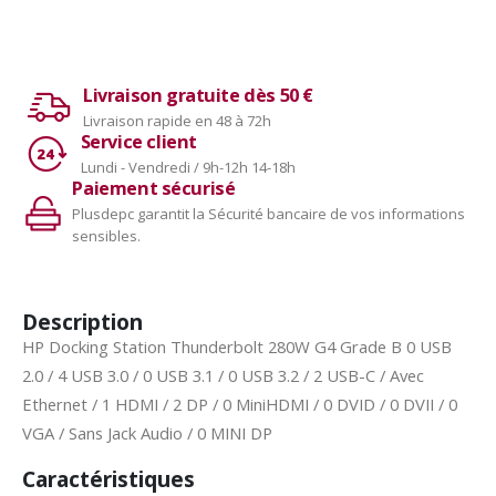
Livraison gratuite dès 50 €
Livraison rapide en 48 à 72h
Service client
Lundi - Vendredi / 9h-12h 14-18h
Paiement sécurisé
Plusdepc garantit la Sécurité bancaire de vos informations
sensibles.
Description
HP Docking Station Thunderbolt 280W G4 Grade B 0 USB
2.0 / 4 USB 3.0 / 0 USB 3.1 / 0 USB 3.2 / 2 USB-C / Avec
Ethernet / 1 HDMI / 2 DP / 0 MiniHDMI / 0 DVID / 0 DVII / 0
VGA / Sans Jack Audio / 0 MINI DP
Caractéristiques