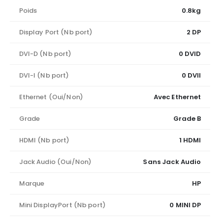
Poids
0.8kg
Display Port (Nb port)
2 DP
DVI-D (Nb port)
0 DVID
DVI-I (Nb port)
0 DVII
Ethernet (Oui/Non)
Avec Ethernet
Grade
Grade B
HDMI (Nb port)
1 HDMI
Jack Audio (Oui/Non)
Sans Jack Audio
Marque
HP
Mini DisplayPort (Nb port)
0 MINI DP