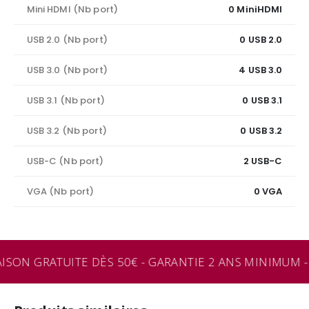
Mini HDMI (Nb port)
0 MiniHDMI
USB 2.0 (Nb port)
0 USB 2.0
USB 3.0 (Nb port)
4 USB 3.0
USB 3.1 (Nb port)
0 USB 3.1
USB 3.2 (Nb port)
0 USB 3.2
USB-C (Nb port)
2 USB-C
VGA (Nb port)
0 VGA
ISON GRATUITE DÈS 50€ - GARANTIE 2 ANS MINIMUM - 