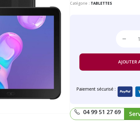
Catégorie :
TABLETTES
AJOUTER 
Paiement sécurisé :
04 99 51 27 69
Serv