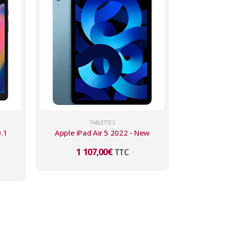
TABLETTES
.1
Apple iPad Air 5 2022 - New
1 107,00
€
TTC