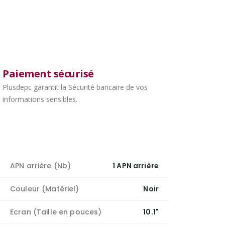
Paiement sécurisé
Plusdepc garantit la Sécurité bancaire de vos
informations sensibles.
APN arrière (Nb)
1 APN arrière
Couleur (Matériel)
Noir
Ecran (Taille en pouces)
10.1"