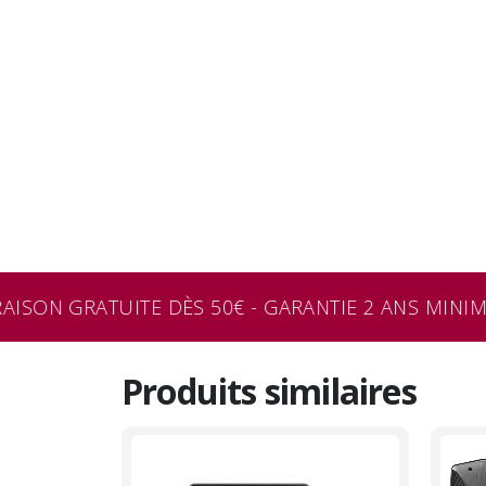
ISON GRATUITE DÈS 50€ - GARANTIE 2 ANS MINIMU
Produits similaires