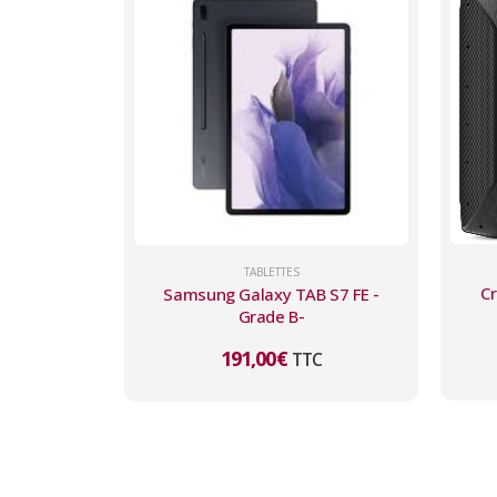
TABLETTES
Cr
Samsung Galaxy TAB S7 FE -
Grade B-
191,00
€
TTC