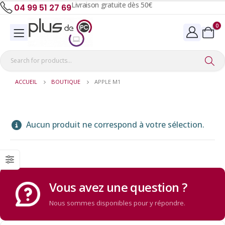
Livraison gratuite dès 50€
04 99 51 27 69
0
ACCUEIL
BOUTIQUE
APPLE M1
Aucun produit ne correspond à votre sélection.
Vous avez une question ?
Nous sommes disponibles pour y répondre.