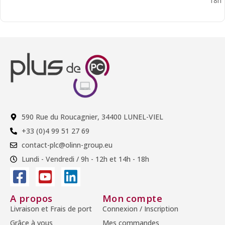
18h
590 Rue du Roucagnier, 34400 LUNEL-VIEL
+33 (0)4 99 51 27 69
contact-plc@olinn-group.eu
Lundi - Vendredi / 9h - 12h et 14h - 18h
A propos
Mon compte
Livraison et Frais de port
Connexion / Inscription
Grâce à vous
Mes commandes