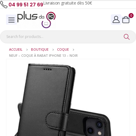
Livraison gratuite dès 50€
04 99 51 27 69
0
ACCUEIL
BOUTIQUE
COQUE
NEUF – COQUE À RABAT IPHONE 13 – NOIR