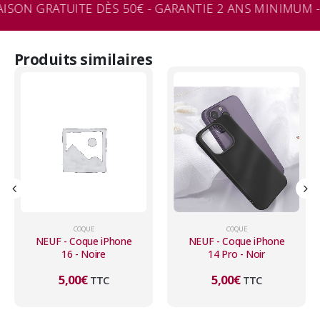
AISON GRATUITE DÈS 50€ - GARANTIE 2 ANS MINIMUM -
Produits similaires
COQUE
COQUE
NEUF - Coque iPhone
NEUF - Coque iPhone
16 - Noire
14 Pro - Noir
5,00
€
5,00
€
TTC
TTC