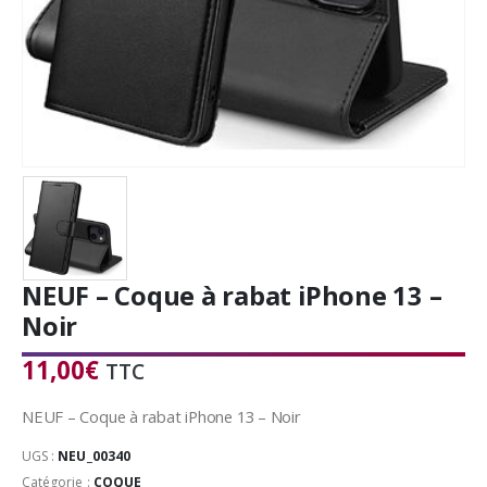
NEUF – Coque à rabat iPhone 13 –
Noir
11,00
€
TTC
NEUF – Coque à rabat iPhone 13 – Noir
UGS :
NEU_00340
Catégorie :
COQUE