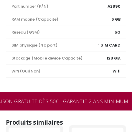
Part number (P/N)
A2890
RAM mobile (Capacité)
6 GB
Réseau (GSM)
5G
SIM physique (Nb port)
1 SIM CARD
Stockage (Mobile device Capacité)
128 GB.
Wifi (Oui/Non)
Wifi
ISON GRATUITE DÈS 50€ - GARANTIE 2 ANS MINIMUM - 
Produits similaires