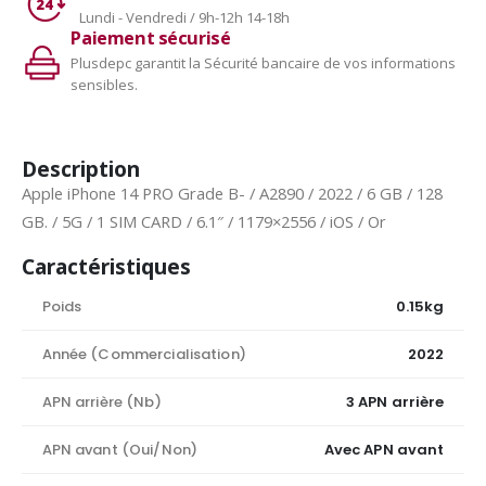
Lundi - Vendredi / 9h-12h 14-18h
Paiement sécurisé
Plusdepc garantit la Sécurité bancaire de vos informations
sensibles.
Description
Apple iPhone 14 PRO Grade B- / A2890 / 2022 / 6 GB / 128
GB. / 5G / 1 SIM CARD / 6.1″ / 1179×2556 / iOS / Or
Caractéristiques
Poids
0.15kg
Année (Commercialisation)
2022
APN arrière (Nb)
3 APN arrière
APN avant (Oui/Non)
Avec APN avant