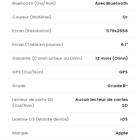
Bluetooth (Oui/Non)
Avec Bluetooth
Couleur (Matériel)
Or
Ecran (Résolution)
1179x2556
Ecran (Taille en pouces)
6.1"
Garantie (Constructeur ou Olinn)
12 mois (Olinn)
GPS (Oui/Non)
GPS
Grade
Grade B-
Lecteur de carte SD
Aucun lecteur de cartes
(Oui/Non)
SD
Licence OS (Mobile device)
iOS
Marque
Apple