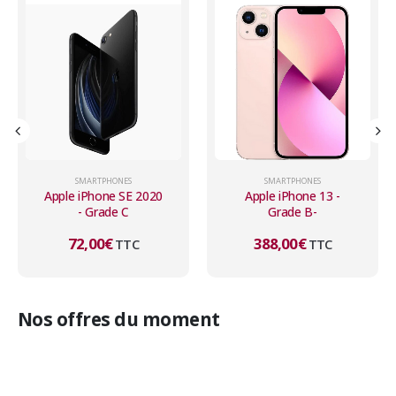
SMARTPHONES
SMARTPHONES
Apple iPhone 13 -
Apple iPhone 13 -
Grade B-
Grade B
388,00
€
403,00
€
TTC
TTC
Nos offres du moment