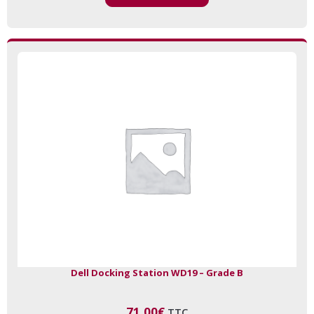
Dell Docking Station WD19 – Grade B
71,00
€
TTC