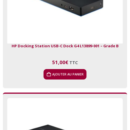
HP Docking Station USB-C Dock G4 L13899-001 – Grade B
51,00
€
TTC
AJOUTER AU PANIER