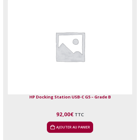
HP Docking Station USB-C G5 – Grade B
92,00
€
TTC
AJOUTER AU PANIER