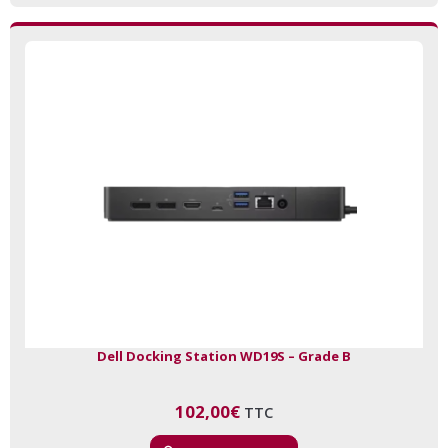
Dell Docking Station WD19S – Grade B
102,00
€
TTC