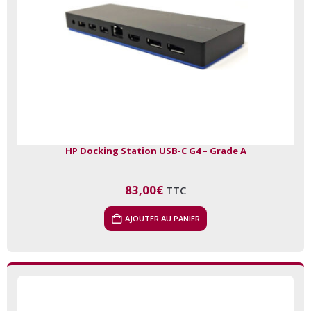
HP Docking Station USB-C G4 – Grade A
83,00
€
TTC
AJOUTER AU PANIER