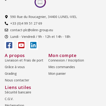
590 Rue du Roucagnier, 34400 LUNEL-VIEL
+33 (0)4 99 51 27 69
contact-plc@olinn-group.eu
Lundi - Vendredi / 9h - 12h et 14h - 18h
A propos
Mon compte
Livraison et Frais de port
Connexion / Inscription
Grâce à vous
Mes commandes
Grading
Mon panier
Nous contacter
Liens utiles
Sécurité bancaire
C.G.V.
Réclamation