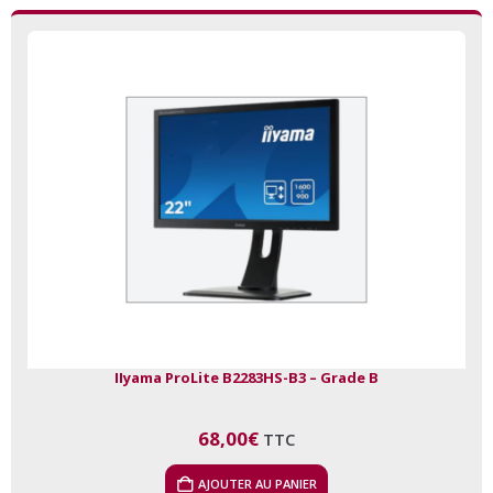
IIyama ProLite B2283HS-B3 – Grade B
68,00
€
TTC
AJOUTER AU PANIER