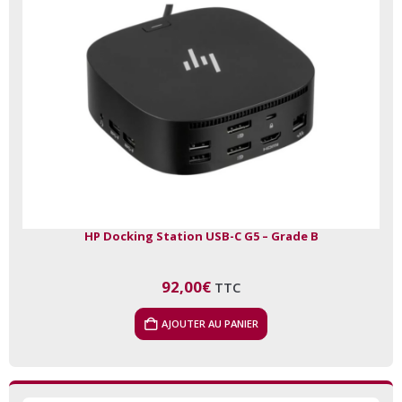
HP Docking Station USB-C G5 – Grade B
92,00
€
TTC
AJOUTER AU PANIER