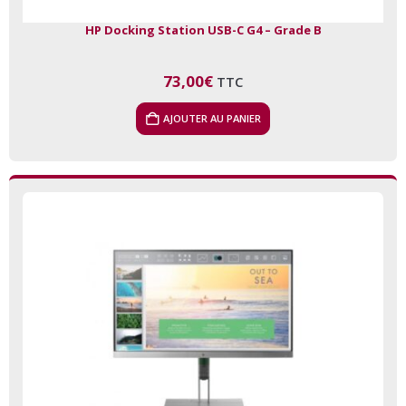
HP Docking Station USB-C G4 – Grade B
73,00
€
TTC
AJOUTER AU PANIER