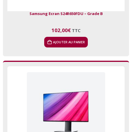
Samsung Ecran S24R650FDU – Grade B
102,00
€
TTC
AJOUTER AU PANIER