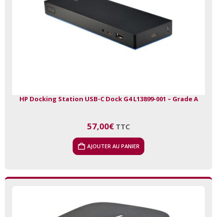
HP Docking Station USB-C Dock G4 L13899-001 – Grade A
57,00
€
TTC
AJOUTER AU PANIER