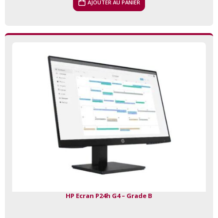
AJOUTER AU PANIER
HP Ecran P24h G4 – Grade B