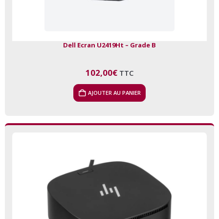
Dell Ecran U2419Ht – Grade B
102,00
€
TTC
AJOUTER AU PANIER