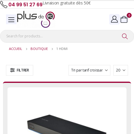
Livraison gratuite dès 50€
04 99 51 27 69
0
ACCUEIL
BOUTIQUE
1 HDMI
FILTRER