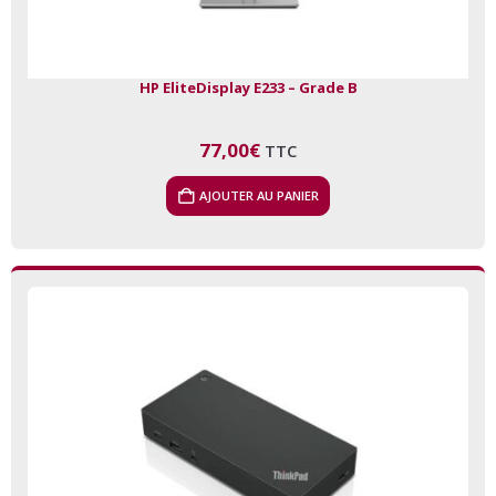
HP EliteDisplay E233 – Grade B
77,00
€
TTC
AJOUTER AU PANIER