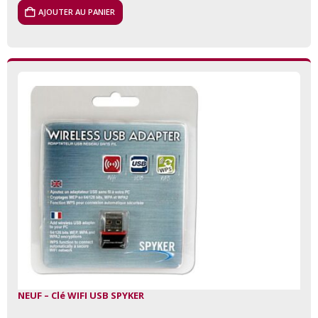
AJOUTER AU PANIER
NEUF – Clé WIFI USB SPYKER