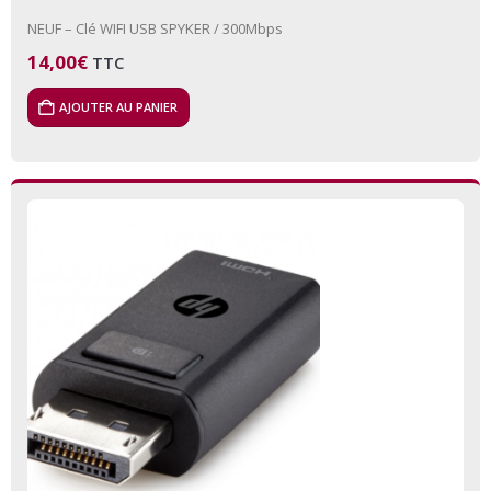
NEUF – Clé WIFI USB SPYKER / 300Mbps
14,00
€
TTC
AJOUTER AU PANIER