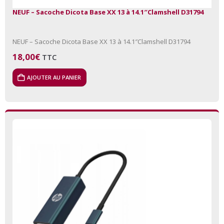
NEUF – Sacoche Dicota Base XX 13 à 14.1″Clamshell D31794
NEUF – Sacoche Dicota Base XX 13 à 14.1″Clamshell D31794
18,00
€
TTC
AJOUTER AU PANIER