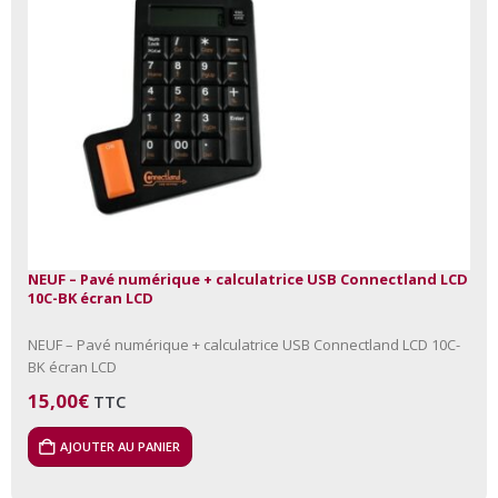
NEUF – Pavé numérique + calculatrice USB Connectland LCD
10C-BK écran LCD
NEUF – Pavé numérique + calculatrice USB Connectland LCD 10C-
BK écran LCD
15,00
€
TTC
AJOUTER AU PANIER