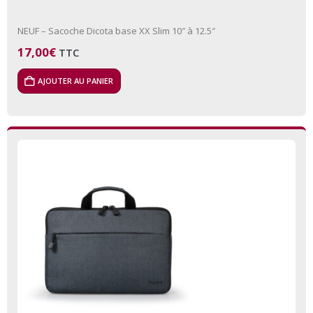
NEUF – Sacoche Dicota base XX Slim 10″ à 12.5″
17,00
€
TTC
AJOUTER AU PANIER