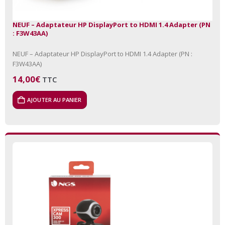
NEUF – Adaptateur HP DisplayPort to HDMI 1.4 Adapter (PN
: F3W43AA)
NEUF – Adaptateur HP DisplayPort to HDMI 1.4 Adapter (PN :
F3W43AA)
14,00
€
TTC
AJOUTER AU PANIER