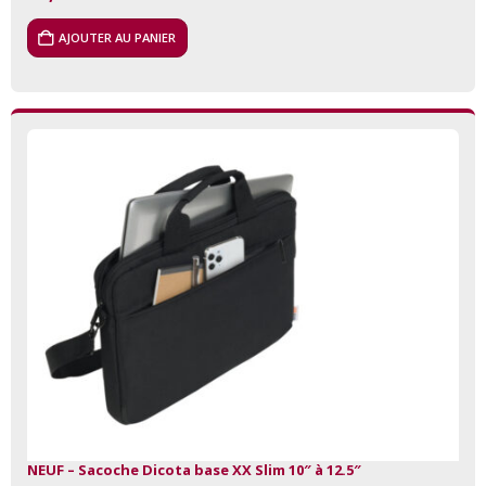
AJOUTER AU PANIER
NEUF – Sacoche Dicota base XX Slim 10″ à 12.5″