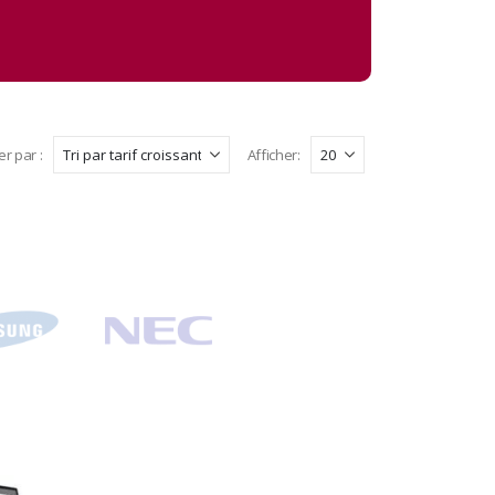
er par :
Afficher: