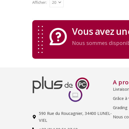
Afficher:
Vous avez un
Nous sommes disponib
A pr
Livraiso
Grâce à
Grading
590 Rue du Roucagnier, 34400 LUNEL-
Nous co
VIEL