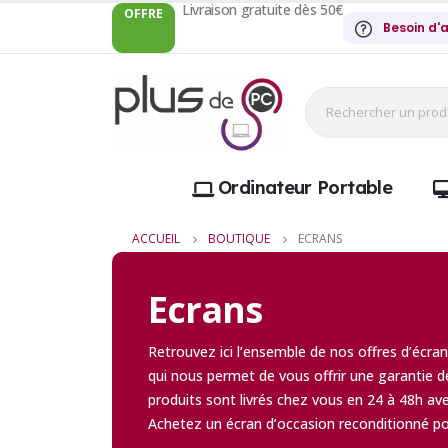
Livraison gratuite dès 50€
OFFRE
Besoin d'a
Ordinateur Portable
ACCUEIL
BOUTIQUE
ECRANS
Ecrans
Retrouvez ici l’ensemble de nos offres d’écr
qui nous permet de vous offrir une garantie 
produits sont livrés chez vous en 24 à 48h avec
Achetez un écran d’occasion reconditionné po