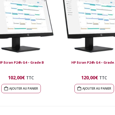
P Ecran P24h G4 – Grade B
HP Ecran P24h G4 – Grade
102,00
€
120,00
€
TTC
TTC
AJOUTER AU PANIER
AJOUTER AU PANIER