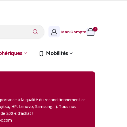
0
Mon Compte
phériques
Mobilités
portance à la qualité du reconditionnement ce
 Fujitsu, HP, Lenovo, Samsung…). Tous nos
 de 200 € d’achat !
epc.com