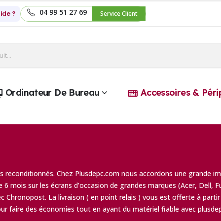
04 99 51 27 69
ide ?
Service Client
Ordinateur De Bureau
Accessoires & Péri
ans reconditionnés. Chez Plusdepc.com nous accordons une grande im
de 6 mois sur les écrans d’occasion de grandes marques (Acer, Dell,
 Chronopost. La livraison ( en point relais ) vous est offerte à partir
ur faire des économies tout en ayant du matériel fiable avec plusd