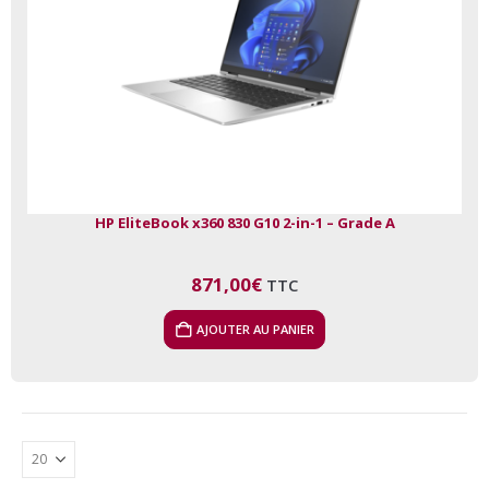
HP EliteBook x360 830 G10 2-in-1 – Grade A
871,00
€
TTC
AJOUTER AU PANIER