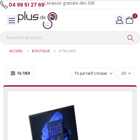
Livraison gratuite dès 50€
04 99 51 27 69
0
ACCUEIL
BOUTIQUE
4.752 GHZ
FILTRER