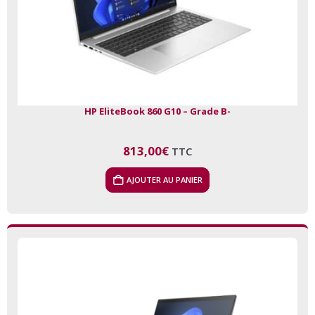
HP EliteBook 860 G10 – Grade B-
813,00
€
TTC
AJOUTER AU PANIER