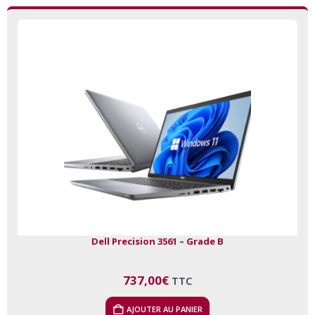
Dell Precision 3561 – Grade B
737,00
€
TTC
AJOUTER AU PANIER