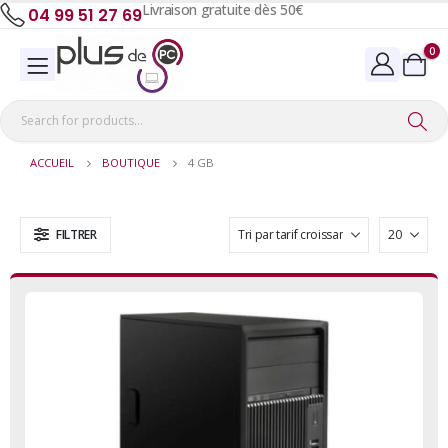
Livraison gratuite dès 50€
04 99 51 27 69
0
ACCUEIL
BOUTIQUE
4 GB
FILTRER