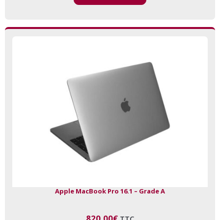
Apple MacBook Pro 16.1 – Grade A
820,00
€
TTC