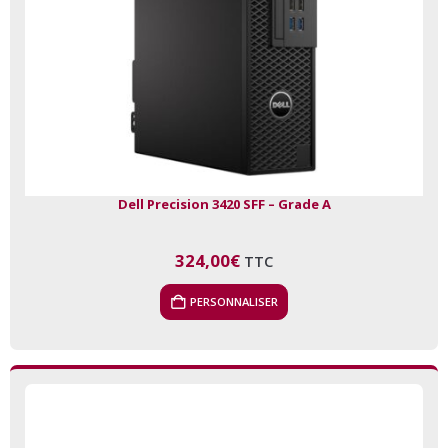
Dell Precision 3420 SFF – Grade A
324,00
€
TTC
PERSONNALISER