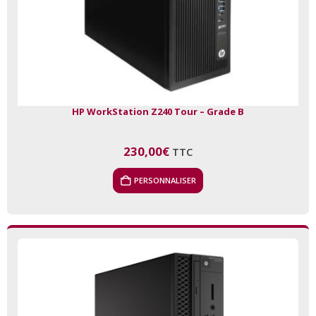
HP WorkStation Z240 Tour – Grade B
230,00
€
TTC
PERSONNALISER