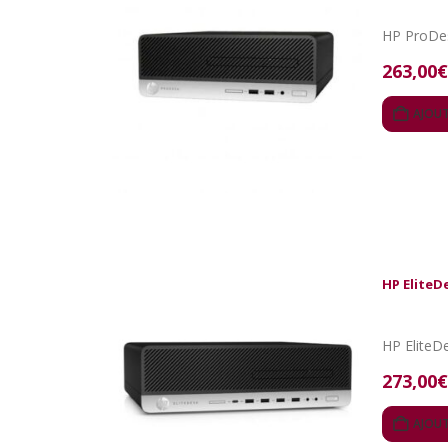
263,00
€
AJOUT
HP EliteD
273,00
€
AJOUT