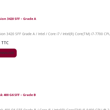
sion 3420 SFF – Grade A
sion 3420 SFF Grade A / Intel / Core i7 / Intel(R) Core(TM) i7-7700 
TTC
ONNALISER
k 400 G6 SFF – Grade B