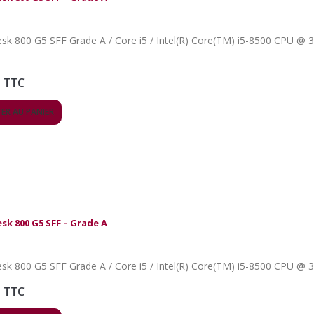
sk 800 G5 SFF Grade A / Core i5 / Intel(R) Core(TM) i5-8500 CPU @ 3.0
TTC
ER AU PANIER
esk 800 G5 SFF – Grade A
TTC