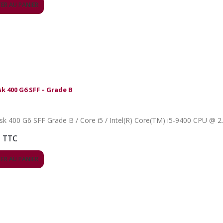
ER AU PANIER
k 400 G6 SFF – Grade B
TTC
ER AU PANIER