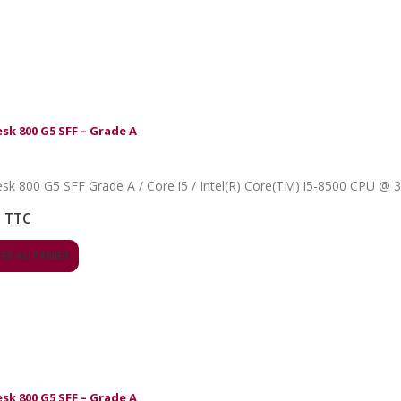
esk 800 G5 SFF – Grade A
TTC
ER AU PANIER
esk 800 G5 SFF – Grade A