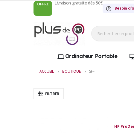
Livraison gratuite dès 50€
OFFRE
Besoin d'a
Ordinateur Portable
ACCUEIL
BOUTIQUE
SFF
FILTRER
HP ProDes