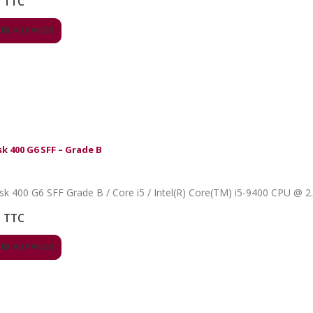
TTC
ER AU PANIER
k 400 G6 SFF – Grade B
TTC
ER AU PANIER