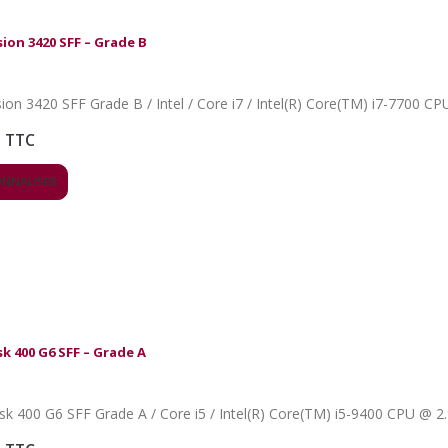
sion 3420 SFF – Grade B
sion 3420 SFF Grade B / Intel / Core i7 / Intel(R) Core(TM) i7-7700 
TTC
ONNALISER
k 400 G6 SFF – Grade A