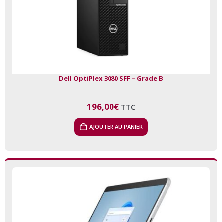
Dell OptiPlex 3080 SFF – Grade B
196,00
€
TTC
AJOUTER AU PANIER