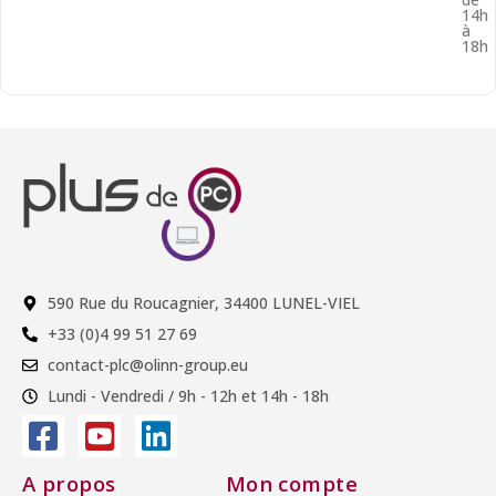
14h
à
18h
590 Rue du Roucagnier, 34400 LUNEL-VIEL
+33 (0)4 99 51 27 69
contact-plc@olinn-group.eu
Lundi - Vendredi / 9h - 12h et 14h - 18h
A propos
Mon compte