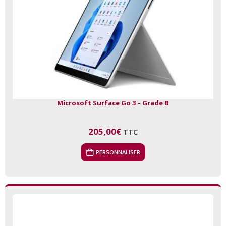
Microsoft Surface Go 3 – Grade B
205,00
€
TTC
PERSONNALISER