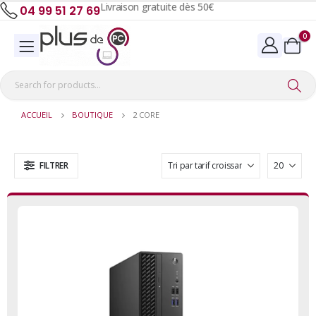
Livraison gratuite dès 50€
04 99 51 27 69
0
ACCUEIL
BOUTIQUE
2 CORE
FILTRER