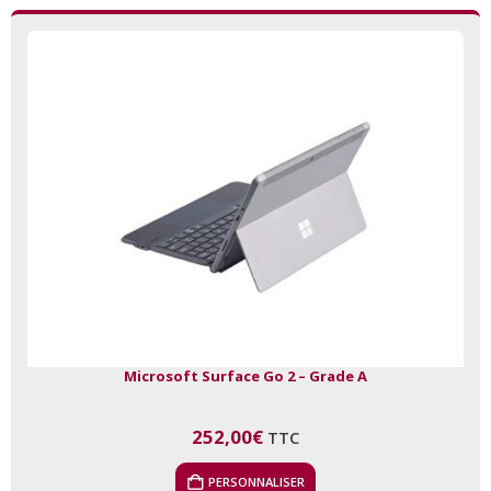
Microsoft Surface Go 2 – Grade A
252,00
€
TTC
PERSONNALISER