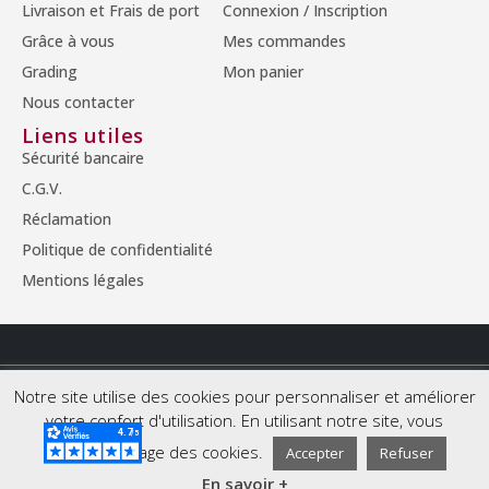
Livraison et Frais de port
Connexion / Inscription
Grâce à vous
Mes commandes
Grading
Mon panier
Nous contacter
Liens utiles
Sécurité bancaire
C.G.V.
Réclamation
Politique de confidentialité
Mentions légales
© Copyright 2026 - Tous droits réservés.
Notre site utilise des cookies pour personnaliser et améliorer
votre confort d'utilisation. En utilisant notre site, vous
acceptez l'usage des cookies.
Accepter
Refuser
En savoir +