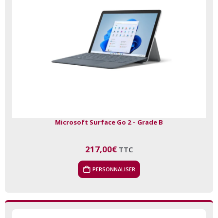
Microsoft Surface Go 2 – Grade B
217,00
€
TTC
PERSONNALISER