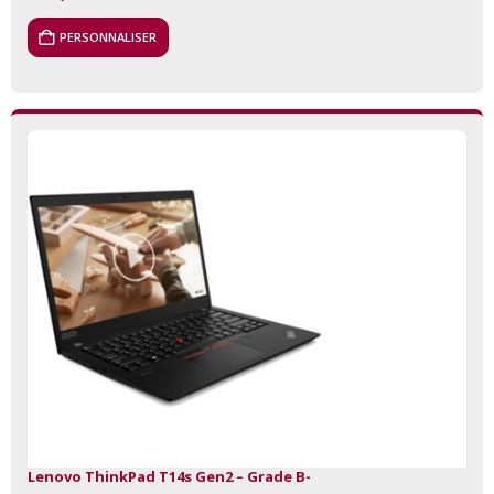
PERSONNALISER
Lenovo ThinkPad T14s Gen2 – Grade B-