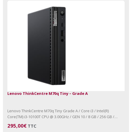
Lenovo ThinkCentre M70q Tiny – Grade A
Lenovo ThinkCentre M70q Tiny Grade A / Core i3 / Intel(R)
Core(TM) i3-10100T CPU @ 3.00GHz / GEN 10 / 8 GB / 256 GB /
NVMe Aucun lecteur…
295,00
€
TTC