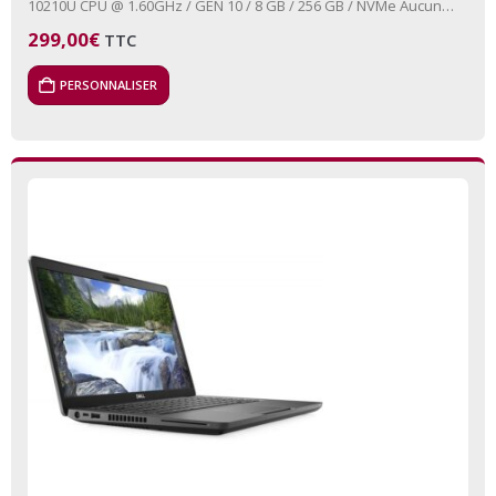
10210U CPU @ 1.60GHz / GEN 10 / 8 GB / 256 GB / NVMe Aucun
lecteur…
299,00
€
TTC
PERSONNALISER