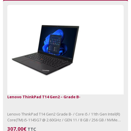
Lenovo ThinkPad T14 Gen2 – Grade B-
Lenovo ThinkPad T14 Gen2 Grade B- / Core i5 / 11th Gen Intel(R)
Core(TM) i5-1145G7 @ 2.60GHz / GEN 11 / 8 GB / 256 GB / NVMe
Aucun…
307,00
€
TTC