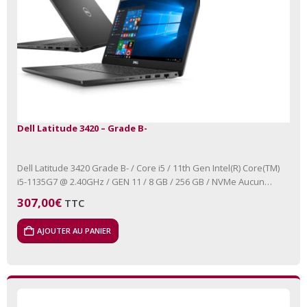
Dell Latitude 3420 – Grade B-
Dell Latitude 3420 Grade B- / Core i5 / 11th Gen Intel(R) Core(TM)
i5-1135G7 @ 2.40GHz / GEN 11 / 8 GB / 256 GB / NVMe Aucun
lecteur…
307,00
€
TTC
AJOUTER AU PANIER