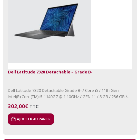
Dell Latitude 7320 Detachable – Grade B-
Dell Latitude 7320 Detachable Grade B- / Core i5 / 11th Gen
Intel(R) Core(TM) i5-1140G7 @ 1.10GHz / GEN 11 / 8 GB / 256 GB /
NVMe Aucun…
302,00
€
TTC
AJOUTER AU PANIER