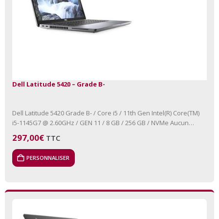
Dell Latitude 5420 – Grade B-
Dell Latitude 5420 Grade B- / Core i5 / 11th Gen Intel(R) Core(TM)
i5-1145G7 @ 2.60GHz / GEN 11 / 8 GB / 256 GB / NVMe Aucun
lecteur…
297,00
€
TTC
PERSONNALISER