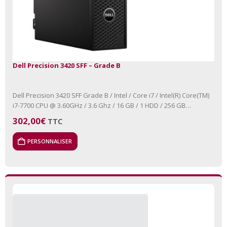
Dell Precision 3420 SFF – Grade B
Dell Precision 3420 SFF Grade B / Intel / Core i7 / Intel(R) Core(TM)
i7-7700 CPU @ 3.60GHz / 3.6 Ghz / 16 GB / 1 HDD / 256 GB…
302,00
€
TTC
PERSONNALISER