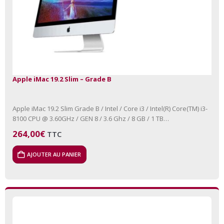
Apple iMac 19.2 Slim – Grade B
Apple iMac 19.2 Slim Grade B / Intel / Core i3 / Intel(R) Core(TM) i3-
8100 CPU @ 3.60GHz / GEN 8 / 3.6 Ghz / 8 GB / 1 TB…
264,00
€
TTC
AJOUTER AU PANIER