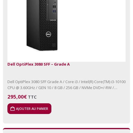
Dell OptiPlex 3080 SFF – Grade A
Dell OptiPlex 3080 SFF Grade A / Core i3 / Intel(R) Core(TM) i3-10100
CPU @ 3.60GHz / GEN 10 / 8 GB / 256 GB / NVMe DVD+/-RW /…
295,00
€
TTC
AJOUTER AU PANIER