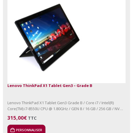
Lenovo ThinkPad X1 Tablet Gen3 – Grade B
Lenovo ThinkPad X1 Tablet Gen3 Grade B / Core i7 / Intel(R)
Core(TM) i7-8550U CPU @ 1.80GHz / GEN 8 / 16 GB / 256 GB / NVMe
Aucun…
315,00
€
TTC
PERSONNALISER