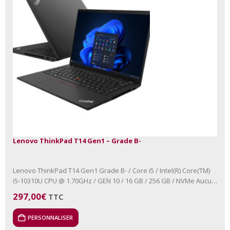
Lenovo ThinkPad T14 Gen1 – Grade B-
Lenovo ThinkPad T14 Gen1 Grade B- / Core i5 / Intel(R) Core(TM)
i5-10310U CPU @ 1.70GHz / GEN 10 / 16 GB / 256 GB / NVMe Aucun
lecteur…
297,00
€
TTC
PERSONNALISER