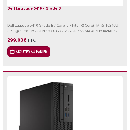
Dell Latitude 5410 – Grade B
Dell Latitude 5410 Grade B / Core i5 / Intel(R) Core(TM) i5-10310U
CPU @ 1.70GHz / GEN 10 / 8 GB / 256 GB / NVMe Aucun lecteur /…
299,00
€
TTC
AJOUTER AU PANIER