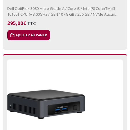
Dell OptiPlex 3080 Micro Grade A / Core i3 / Intel(R) Core(TM) i3-
10100T CPU @ 3.00GHz / GEN 10 / 8 GB / 256 GB / NVMe Aucun
lecteur…
295,00
€
TTC
AJOUTER AU PANIER