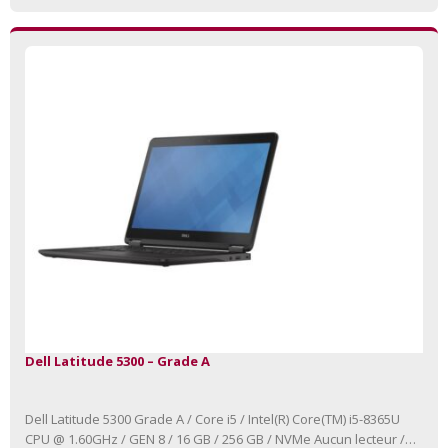
Dell Latitude 5300 – Grade A
Dell Latitude 5300 Grade A / Core i5 / Intel(R) Core(TM) i5-8365U
CPU @ 1.60GHz / GEN 8 / 16 GB / 256 GB / NVMe Aucun lecteur /…