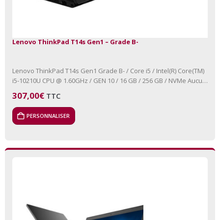
Lenovo ThinkPad T14s Gen1 – Grade B-
Lenovo ThinkPad T14s Gen1 Grade B- / Core i5 / Intel(R) Core(TM)
i5-10210U CPU @ 1.60GHz / GEN 10 / 16 GB / 256 GB / NVMe Aucun
lecteur…
307,00
€
TTC
PERSONNALISER