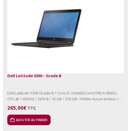
Dell Latitude 5300 – Grade B
Dell Latitude 5300 Grade B / Core i5 / Intel(R) Core(TM) i5-8365U
CPU @ 1.60GHz / GEN 8 / 16 GB / 256 GB / NVMe Aucun lecteur /…
265,00
€
TTC
AJOUTER AU PANIER