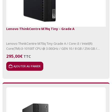
Lenovo ThinkCentre M70q Tiny – Grade A
Lenovo ThinkCentre M70q Tiny Grade A / Core i3 / Intel(R)
Core(TM) i3-10100T CPU @ 3.00GHz / GEN 10 / 8 GB / 256 GB /
NVMe Aucun lecteur…
295,00
€
TTC
AJOUTER AU PANIER