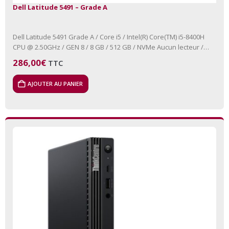
Dell Latitude 5491 – Grade A
Dell Latitude 5491 Grade A / Core i5 / Intel(R) Core(TM) i5-8400H
CPU @ 2.50GHz / GEN 8 / 8 GB / 512 GB / NVMe Aucun lecteur /…
286,00
€
TTC
AJOUTER AU PANIER