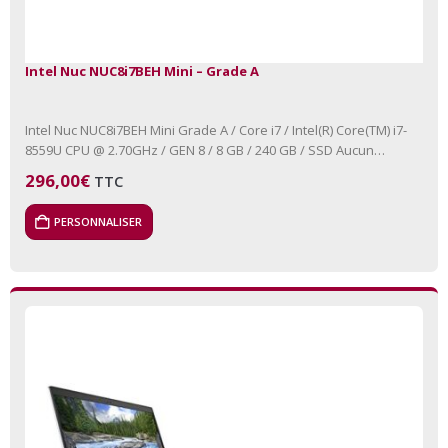
Intel Nuc NUC8i7BEH Mini – Grade A
Intel Nuc NUC8i7BEH Mini Grade A / Core i7 / Intel(R) Core(TM) i7-
8559U CPU @ 2.70GHz / GEN 8 / 8 GB / 240 GB / SSD Aucun
lecteur…
296,00
€
TTC
PERSONNALISER