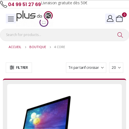
Livraison gratuite dès 50€
04 99 51 27 69
0
ACCUEIL
BOUTIQUE
4 CORE
FILTRER