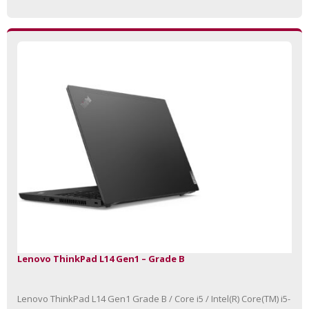
Lenovo ThinkPad L14 Gen1 – Grade B
Lenovo ThinkPad L14 Gen1 Grade B / Core i5 / Intel(R) Core(TM) i5-