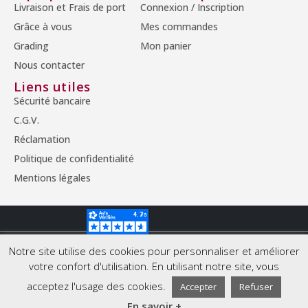
Livraison et Frais de port
Connexion / Inscription
Grâce à vous
Mes commandes
Grading
Mon panier
Nous contacter
Liens utiles
Sécurité bancaire
C.G.V.
Réclamation
Politique de confidentialité
Mentions légales
© Copyright 2026 - Tous droits réservés.
Notre site utilise des cookies pour personnaliser et améliorer
votre confort d'utilisation. En utilisant notre site, vous
acceptez l'usage des cookies.
Accepter
Refuser
En savoir +