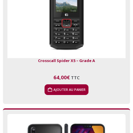
Crosscall Spider X5 – Grade A
64,00
€
TTC
AJOUTER AU PANIER