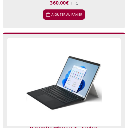
360,00
€
TTC
AJOUTER AU PANIER
Microsoft Surface Pro 7+ – Grade B-