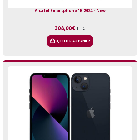
Alcatel Smartphone 1B 2022 – New
308,00
€
TTC
AJOUTER AU PANIER