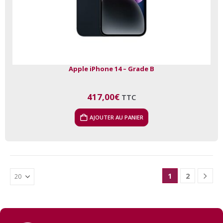
Apple iPhone 14 – Grade B
417,00
€
TTC
AJOUTER AU PANIER
1
2