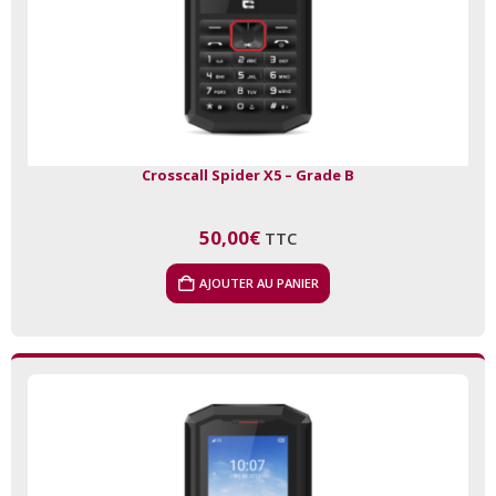
Crosscall Spider X5 – Grade B
50,00
€
TTC
AJOUTER AU PANIER