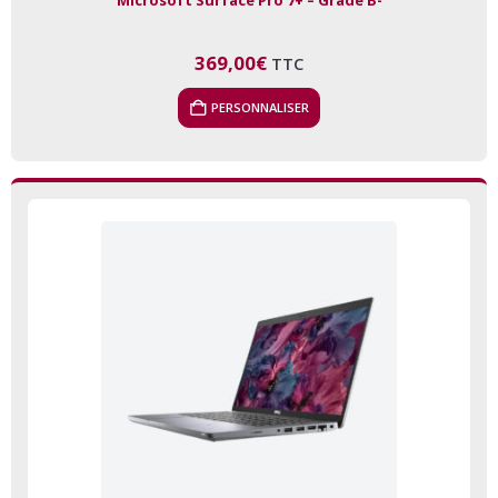
369,00
€
TTC
PERSONNALISER