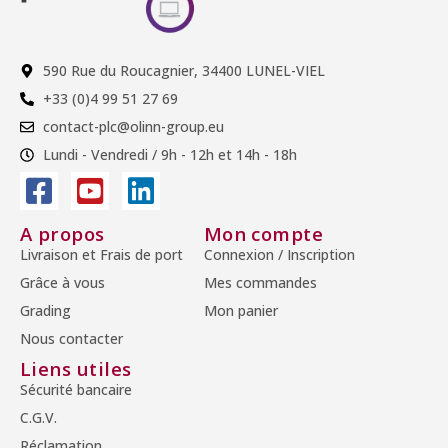
590 Rue du Roucagnier, 34400 LUNEL-VIEL
+33 (0)4 99 51 27 69
contact-plc@olinn-group.eu
Lundi - Vendredi / 9h - 12h et 14h - 18h
A propos
Mon compte
Livraison et Frais de port
Connexion / Inscription
Grâce à vous
Mes commandes
Grading
Mon panier
Nous contacter
Liens utiles
Sécurité bancaire
C.G.V.
Réclamation