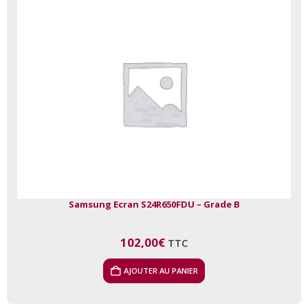
Samsung Ecran S24R650FDU – Grade B
102,00
€
TTC
AJOUTER AU PANIER