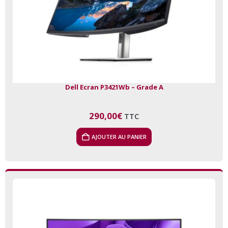
Dell Ecran P3421Wb – Grade A
290,00
€
TTC
AJOUTER AU PANIER