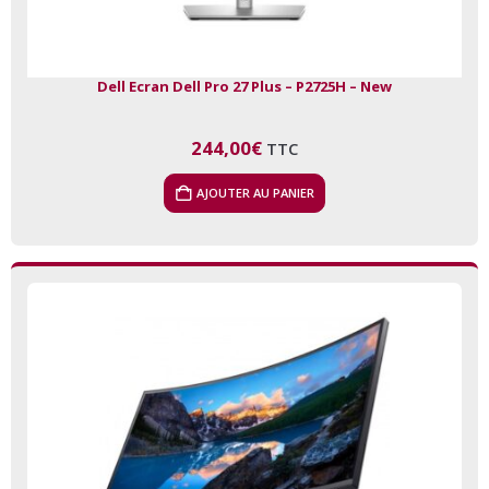
Dell Ecran Dell Pro 27 Plus – P2725H – New
244,00
€
TTC
AJOUTER AU PANIER