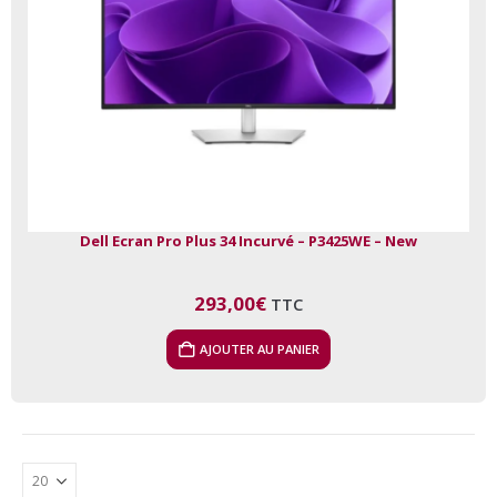
Dell Ecran Pro Plus 34 Incurvé – P3425WE – New
293,00
€
TTC
AJOUTER AU PANIER