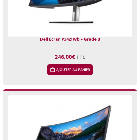
Dell Ecran P3421Wb – Grade B
246,00
€
TTC
AJOUTER AU PANIER