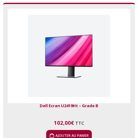
Dell Ecran U2419Ht – Grade B
102,00
€
TTC
AJOUTER AU PANIER