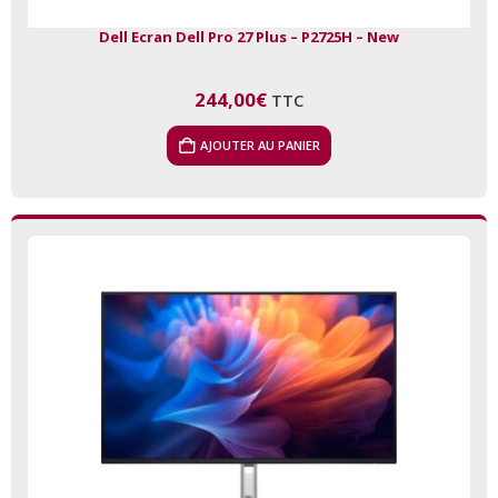
Dell Ecran Dell Pro 27 Plus – P2725H – New
244,00
€
TTC
AJOUTER AU PANIER