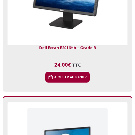
Dell Ecran E2016Hb – Grade B
24,00
€
TTC
AJOUTER AU PANIER