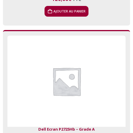
AJOUTER AU PANIER
Dell Ecran P2725Hb – Grade A