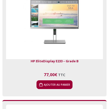
HP EliteDisplay E233 – Grade B
77,00
€
TTC
AJOUTER AU PANIER