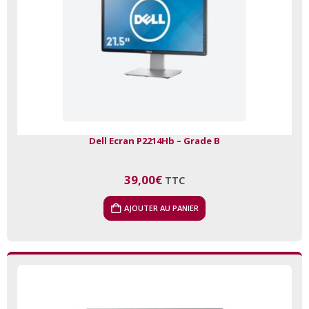
Dell Ecran P2214Hb – Grade B
39,00
€
TTC
AJOUTER AU PANIER