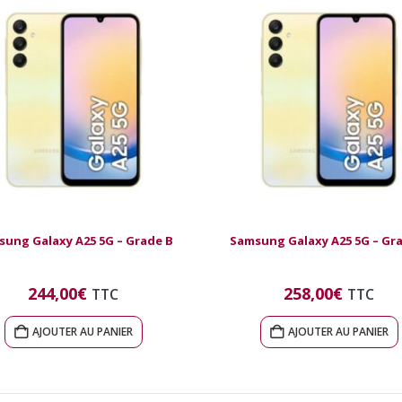
ung Galaxy A25 5G – Grade B
Samsung Galaxy A25 5G – Gr
244,00
€
258,00
€
TTC
TTC
AJOUTER AU PANIER
AJOUTER AU PANIER