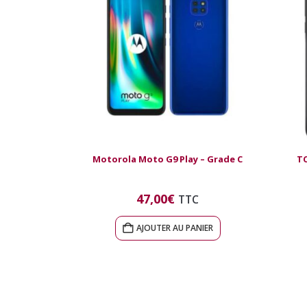
Motorola Moto G9 Play – Grade C
TC
47,00
€
TTC
AJOUTER AU PANIER