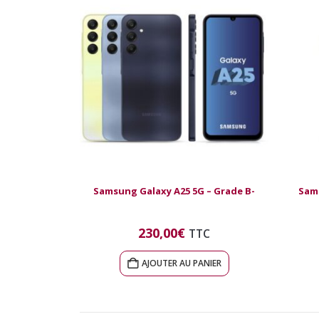
Samsung Galaxy A25 5G – Grade B-
Sams
230,00
€
TTC
AJOUTER AU PANIER