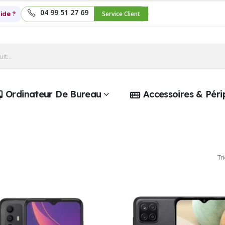
04 99 51 27 69
ide ?
Service Client
Ordinateur De Bureau
Accessoires & Péri
Tri