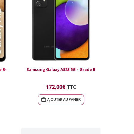
e B-
Samsung Galaxy A52S 5G – Grade B
172,00
€
TTC
AJOUTER AU PANIER