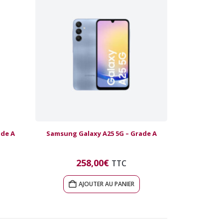
ade A
Samsung Galaxy A25 5G – Grade A
258,00
€
TTC
AJOUTER AU PANIER