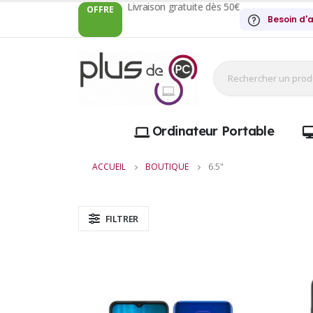
Livraison gratuite dès 50€
OFFRE
Besoin d'a
Ordinateur Portable
ACCUEIL
BOUTIQUE
6.5"
FILTRER