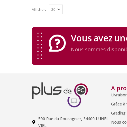
Afficher:
Vous avez un
Nous sommes disponib
A pr
Livraiso
Grâce à
Grading
590 Rue du Roucagnier, 34400 LUNEL-
Nous co
VIEL