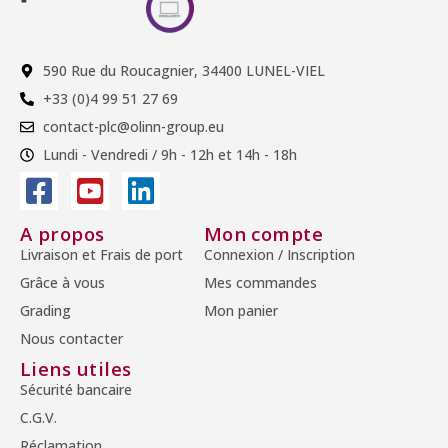
590 Rue du Roucagnier, 34400 LUNEL-VIEL
+33 (0)4 99 51 27 69
contact-plc@olinn-group.eu
Lundi - Vendredi / 9h - 12h et 14h - 18h
A propos
Mon compte
Livraison et Frais de port
Connexion / Inscription
Grâce à vous
Mes commandes
Grading
Mon panier
Nous contacter
Liens utiles
Sécurité bancaire
C.G.V.
Réclamation