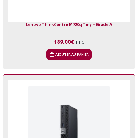
Lenovo ThinkCentre M720q Tiny – Grade A
189,00
€
TTC
AJOUTER AU PANIER