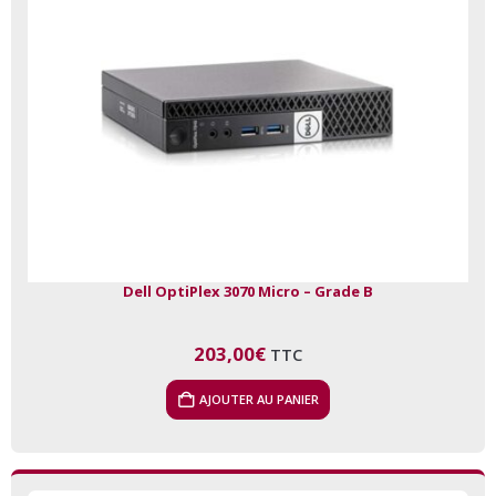
Dell OptiPlex 3070 Micro – Grade B
203,00
€
TTC
AJOUTER AU PANIER