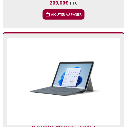
209,00
€
TTC
AJOUTER AU PANIER
Microsoft Surface Go 2 – Grade B