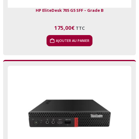
HP EliteDesk 705 G5 SFF – Grade B
175,00
€
TTC
AJOUTER AU PANIER