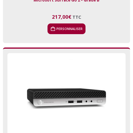
217,00
€
TTC
PERSONNALISER