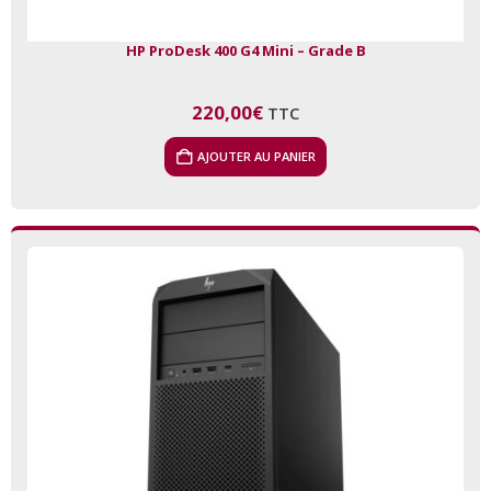
HP ProDesk 400 G4 Mini – Grade B
220,00
€
TTC
AJOUTER AU PANIER