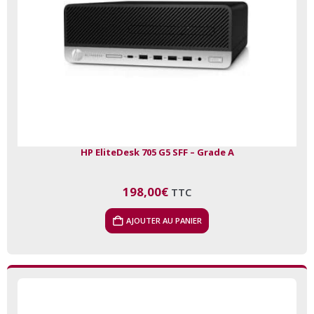
HP EliteDesk 705 G5 SFF – Grade A
198,00
€
TTC
AJOUTER AU PANIER