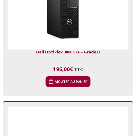
Dell OptiPlex 3080 SFF – Grade B
196,00
€
TTC
AJOUTER AU PANIER