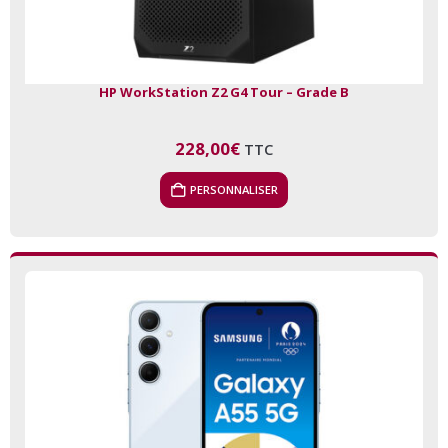
HP WorkStation Z2 G4 Tour – Grade B
228,00
€
TTC
PERSONNALISER