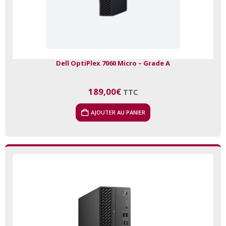
Dell OptiPlex 7060 Micro – Grade A
189,00
€
TTC
AJOUTER AU PANIER