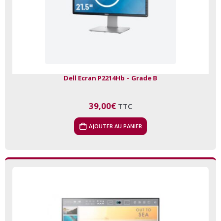
Dell Ecran P2214Hb – Grade B
39,00
€
TTC
AJOUTER AU PANIER