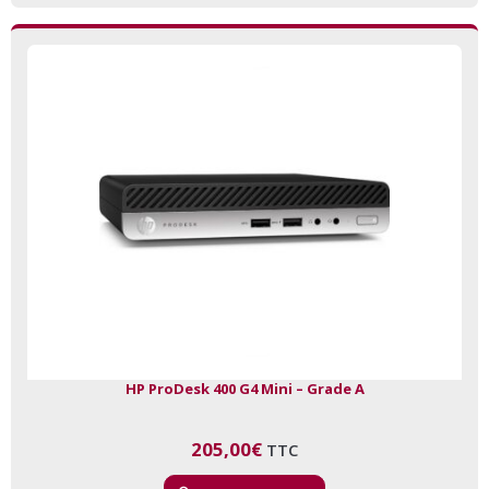
HP ProDesk 400 G4 Mini – Grade A
205,00
€
TTC