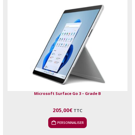
Microsoft Surface Go 3 – Grade B
205,00
€
TTC
PERSONNALISER