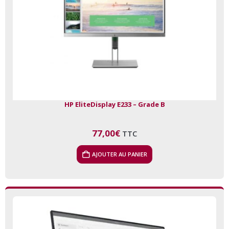
HP EliteDisplay E233 – Grade B
77,00
€
TTC
AJOUTER AU PANIER