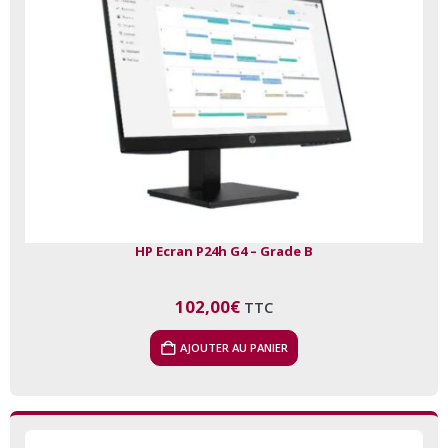
HP Ecran P24h G4 – Grade B
102,00
€
TTC
AJOUTER AU PANIER