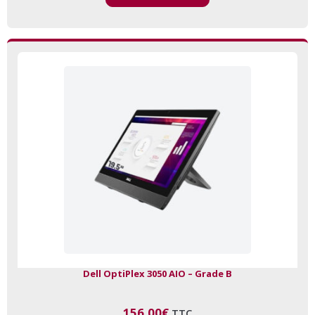
Dell OptiPlex 3050 AIO – Grade B
156,00
€
TTC