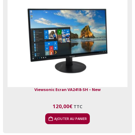
Viewsonic Ecran VA2418-SH – New
120,00
€
TTC
AJOUTER AU PANIER