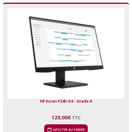
HP Ecran P24h G4 – Grade A
120,00
€
TTC
AJOUTER AU PANIER